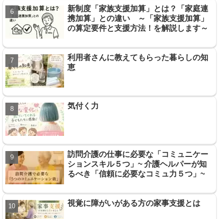
新制度「家族支援加算」とは？「家庭連
携加算」との違い ～「家族支援加算」
の算定要件と支援方法！を解説します～
利用者さんに教えてもらった暮らしの知
恵
気付く力
訪問介護の仕事に必要な「コミュニケー
ションスキル５つ」~ 介護ヘルパーが知
るべき「信頼に必要なコミュ力５つ」~
視覚に障がいがある方の家事支援とは