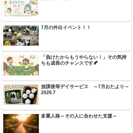
7月の外出イベント！！
「負けたからもうやらない！」その気持
ちも成長のチャンスです🍂
放課後等デイサービス ～7月おたより～
2026.7
多重人格～その人に合わせた支援～