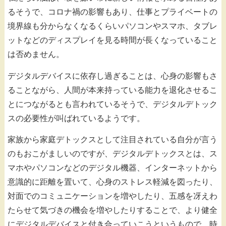
るそうで、コロナ禍の影響もあり、仕事とプライベートの
境界線も分からなくなるくらいパソコンやスマホ、タブレ
ットなどのディスプレイを見る時間が長くなっていること
は否めません。
デジタルデバイスに依存し過ぎることは、心身の影響もさ
ることながら、人間が本来持っている能力を退化させるこ
とにつながるとも言われているそうで、デジタルデトック
スの必要性が叫ばれているようです。
家族から家庭デトックスとして注目されている自分が言う
のもおこがましいのですが、デジタルデトックスとは、ス
マホやパソコンなどのデジタル機器、インターネットから
意識的に距離を置いて、心身のストレス軽減を図ったり、
対面でのコミュニケーションを増やしたり、五感を冴えわ
たらせて気づきの機会を増やしたりすることで、より健全
にデジタルデバイスと付き合っていこうというもので、時