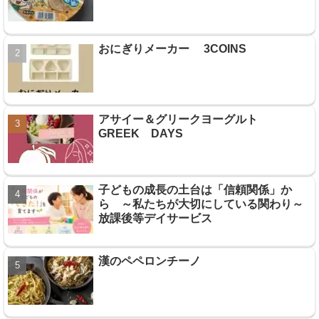
おにぎりメーカー 3COINS
アサイー＆グリークヨーグルト
GREEK DAYS
子どもの成長の土台は「信頼関係」か
ら ～私たちが大切にしている関わり～
放課後等デイサービス
漢のペペロンチーノ