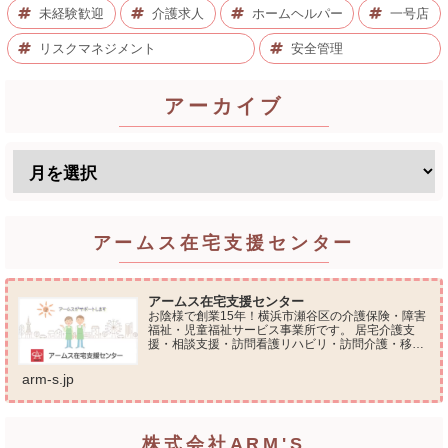
未経験歓迎
介護求人
ホームヘルパー
一号店
リスクマネジメント
安全管理
アーカイブ
アームス在宅支援センター
アームス在宅支援センター
お陰様で創業15年！横浜市瀬谷区の介護保険・障害
福祉・児童福祉サービス事業所です。 居宅介護支
援・相談支援・訪問看護リハビリ・訪問介護・移動
支援・放課後等デイサービス・介護タクシー・便利
屋サービス 等の総合在宅ケアサービスを提供してお
arm-s.jp
ります...
株式会社ARM'S