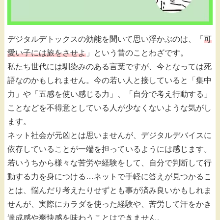
デジタルデトックスの効能を聞いて思い浮かぶのは、「
可
愛い子には旅をさせよ
」という昔のことわざです。
私たち世代には馴染みのある言葉ですが、今となっては死
語なのかもしれません。今の若い人と接していると「集中
力」や「五感を使い感じる力」、「自分で考え行動する」
ことなどを不得意としている人が少なくないような気がし
ます。
ネット社会が元凶とは思いませんが、デジタルデバイスに
依存していることが一端を担っているようには感じます。
若いうちから様々な苦労や経験をして、自分で判断して行
動する力を身につける…ネットで手軽に答えが見つかるこ
とは、悩んだり考えたりせずとも事が済み良いかもしれま
せんが、実際にカラダを使った経験や、苦労して汗をかき
達成感や爽快感を味わうことはできません。