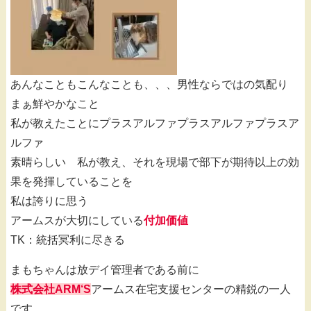
あんなこともこんなことも、、、男性ならではの気配り
まぁ鮮やかなこと
私が教えたことにプラスアルファプラスアルファプラスア
ルファ
素晴らしい 私が教え、それを現場で部下が期待以上の効
果を発揮していることを
私は誇りに思う
アームスが大切にしている
付加価値
TK：統括冥利に尽きる
まもちゃんは放デイ管理者である前に
株式会社ARM‘S
アームス在宅支援センターの精鋭の一人
です。