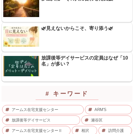
🌿見えないからこそ、寄り添う🌿
放課後等デイサービスの定員はなぜ「10
名」が多い？
# キーワード
アームス在宅支援センター
ARM'S
放課後等デイサービス
瀬谷区
アームス在宅支援センターⅡ
相沢
訪問介護