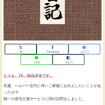
X
Facebook
はてブ
LINE
コピー
どうも、TK：統括岸本です。
先週、ヘルパー交代に伴いご家族にお伝えしたいことがあ
ったので
朝一の居宅介護サービスに同行訪問をしました。