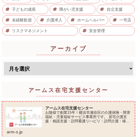
子どもの成長
障がい児支援
自立支援
未経験歓迎
介護求人
ホームヘルパー
一号店
リスクマネジメント
安全管理
アーカイブ
アームス在宅支援センター
アームス在宅支援センター
お陰様で創業15年！横浜市瀬谷区の介護保険・障害
福祉・児童福祉サービス事業所です。 居宅介護支
援・相談支援・訪問看護リハビリ・訪問介護・移動
支援・放課後等デイサービス・介護タクシー・便利
屋サービス 等の総合在宅ケアサービスを提供してお
arm-s.jp
ります...