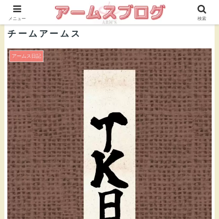
株式会社ＡＲＭ’Ｓ 公式ブログ
メニュー
検索
チームアームス
アームス日記