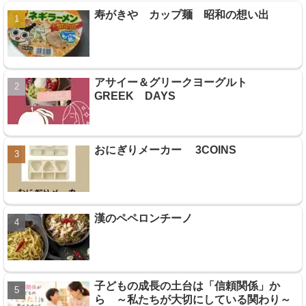
寿がきや カップ麺 昭和の想い出
アサイー＆グリークヨーグルト
GREEK DAYS
おにぎりメーカー 3COINS
漢のペペロンチーノ
子どもの成長の土台は「信頼関係」か
ら ～私たちが大切にしている関わり～