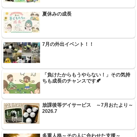
夏休みの成長
7月の外出イベント！！
「負けたからもうやらない！」その気持
ちも成長のチャンスです🍂
放課後等デイサービス ～7月おたより～
2026.7
多重人格～その人に合わせた支援～