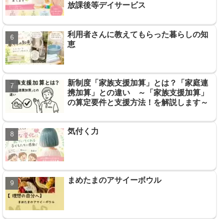
放課後等デイサービス
利用者さんに教えてもらった暮らしの知
恵
新制度「家族支援加算」とは？「家庭連
携加算」との違い ～「家族支援加算」
の算定要件と支援方法！を解説します～
気付く力
まめたまのアサイーボウル