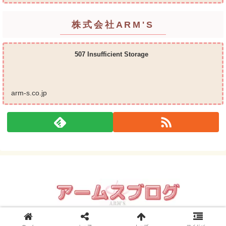
株式会社ARM'S
507 Insufficient Storage
arm-s.co.jp
© 2008 アームスブログ