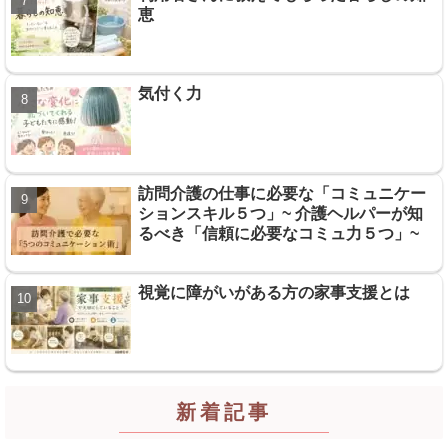
恵
気付く力
訪問介護の仕事に必要な「コミュニケー
ションスキル５つ」~ 介護ヘルパーが知
るべき「信頼に必要なコミュ力５つ」~
視覚に障がいがある方の家事支援とは
新着記事