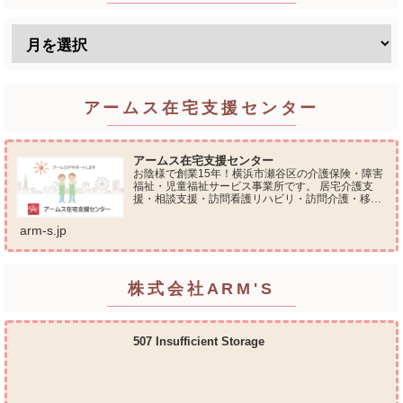
アームス在宅支援センター
アームス在宅支援センター
お陰様で創業15年！横浜市瀬谷区の介護保険・障害
福祉・児童福祉サービス事業所です。 居宅介護支
援・相談支援・訪問看護リハビリ・訪問介護・移動
支援・放課後等デイサービス・介護タクシー・便利
屋サービス 等の総合在宅ケアサービスを提供してお
arm-s.jp
ります...
株式会社ARM'S
507 Insufficient Storage