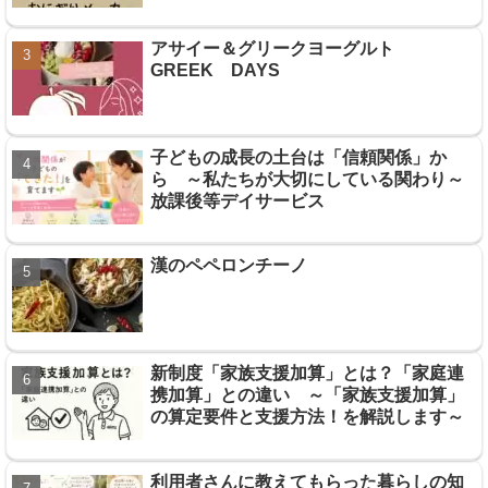
アサイー＆グリークヨーグルト
GREEK DAYS
子どもの成長の土台は「信頼関係」か
ら ～私たちが大切にしている関わり～
放課後等デイサービス
漢のペペロンチーノ
新制度「家族支援加算」とは？「家庭連
携加算」との違い ～「家族支援加算」
の算定要件と支援方法！を解説します～
利用者さんに教えてもらった暮らしの知