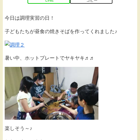
LINE
コピー
今日は調理実習の日！
子どもたちが昼食の焼きそばを作ってくれました♪
暑い中、ホットプレートでヤキヤキ♬♬
楽しそう～♪