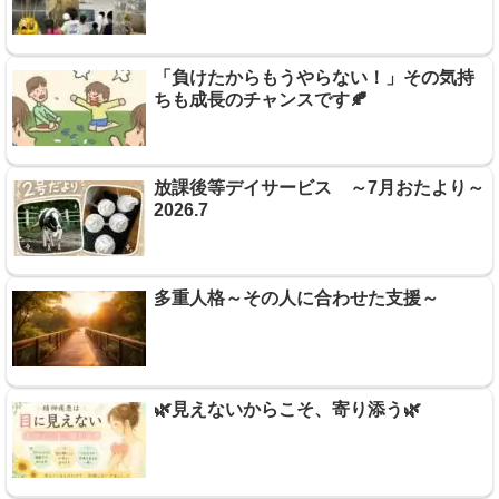
「負けたからもうやらない！」その気持
ちも成長のチャンスです🍂
放課後等デイサービス ～7月おたより～
2026.7
多重人格～その人に合わせた支援～
🌿見えないからこそ、寄り添う🌿