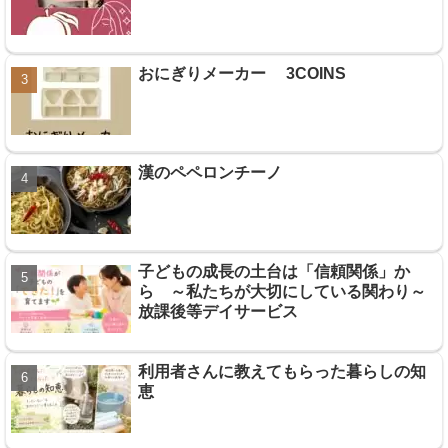
おにぎりメーカー 3COINS
漢のペペロンチーノ
子どもの成長の土台は「信頼関係」か
ら ～私たちが大切にしている関わり～
放課後等デイサービス
利用者さんに教えてもらった暮らしの知
恵