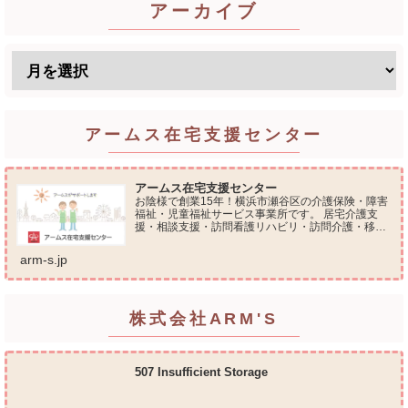
アーカイブ
アームス在宅支援センター
アームス在宅支援センター
お陰様で創業15年！横浜市瀬谷区の介護保険・障害
福祉・児童福祉サービス事業所です。 居宅介護支
援・相談支援・訪問看護リハビリ・訪問介護・移動
支援・放課後等デイサービス・介護タクシー・便利
屋サービス 等の総合在宅ケアサービスを提供してお
arm-s.jp
ります...
株式会社ARM'S
507 Insufficient Storage