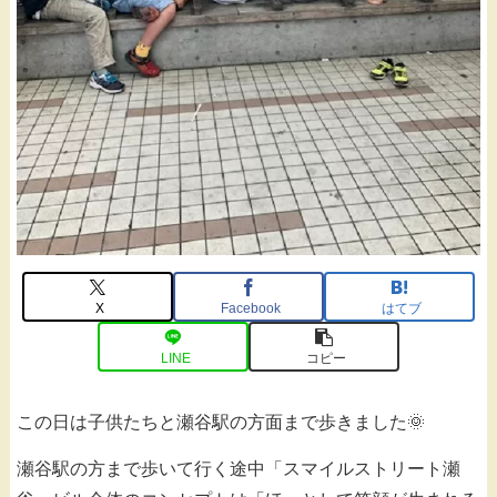
X
Facebook
はてブ
LINE
コピー
この日は子供たちと瀬谷駅の方面まで歩きました🌞
瀬谷駅の方まで歩いて行く途中「スマイルストリート瀬