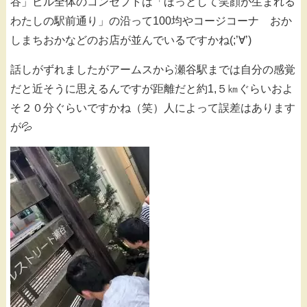
谷」ビル全体のコンセプトは「ほっとして笑顔が生まれる
わたしの駅前通り」の沿って100均やコージコーナ おか
しまちおかなどのお店が並んでいるですかね(;’∀’)
話しがずれましたがアームスから瀬谷駅までは自分の感覚
だと近そうに思えるんですが距離だと約1,５㎞ぐらいおよ
そ２０分ぐらいですかね（笑）人によって誤差はあります
が💦