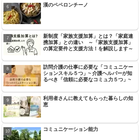
漢のペペロンチーノ
新制度「家族支援加算」とは？「家庭連
携加算」との違い ～「家族支援加算」
の算定要件と支援方法！を解説します～
訪問介護の仕事に必要な「コミュニケー
ションスキル５つ」~ 介護ヘルパーが知
るべき「信頼に必要なコミュ力５つ」~
利用者さんに教えてもらった暮らしの知
恵
コミュニケーション能力