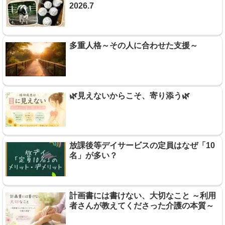
2026.7
多重人格～その人に合わせた支援～
🌿見えないからこそ、寄り添う🌿
放課後等デイサービスの定員はなぜ「10
名」が多い？
計画書には書けない、大切なこと ～利用
者さんが教えてくださった介護の本質～