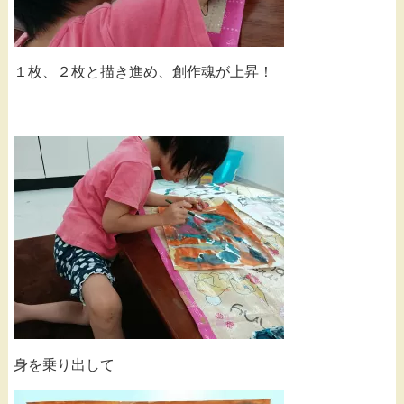
１枚、２枚と描き進め、創作魂が上昇！
身を乗り出して