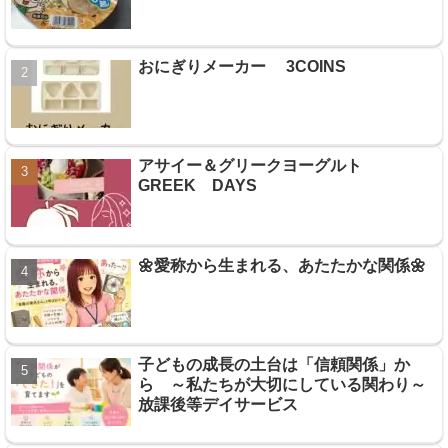
おにぎりメーカー 3COINS
アサイー＆グリークヨーグルト
GREEK DAYS
🌼愛称から生まれる、あたたかな関係🌼
子どもの成長の土台は「信頼関係」か
ら ～私たちが大切にしている関わり～
放課後等デイサービス