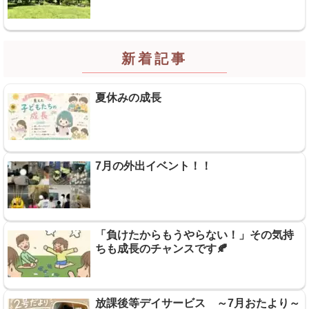
新着記事
夏休みの成長
7月の外出イベント！！
「負けたからもうやらない！」その気持
ちも成長のチャンスです🍂
放課後等デイサービス ～7月おたより～