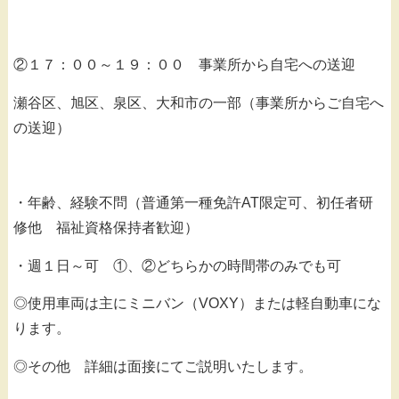
②１７：００～１９：００ 事業所から自宅への送迎
瀬谷区、旭区、泉区、大和市の一部（事業所からご自宅へ
の送迎）
・年齢、経験不問（普通第一種免許AT限定可、初任者研
修他 福祉資格保持者歓迎）
・週１日～可 ①、②どちらかの時間帯のみでも可
◎使用車両は主にミニバン（VOXY）または軽自動車にな
ります。
◎その他 詳細は面接にてご説明いたします。