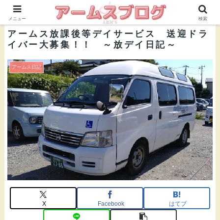
株式会社ＡＲＭ’Ｓ 公式ブログ
メニュー
検索
アームス放課後等デイサービス 送迎ドラ
イバー大募集！！ ～放デイ日記～
アームス日記
X
Facebook
はてブ