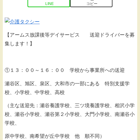
LINE
コピー
【アームス放課後等デイサービス 送迎ドライバーを募
集します！】
①１３：００～１６：００ 学校から事業所への送迎
瀬谷区、旭区、泉区、大和市の一部にある 特別支援学
校、小学校、中学校、高校
（主な送迎先：瀬谷養護学校、三ツ境養護学校、相沢小学
校、瀬谷小学校、瀬谷第２小学校、大門小学校、南瀬谷小
学校、
原中学校、南希望が丘中学校 他 順不同）