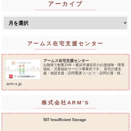
アーカイブ
アームス在宅支援センター
アームス在宅支援センター
お陰様で創業15年！横浜市瀬谷区の介護保険・障害
福祉・児童福祉サービス事業所です。 居宅介護支
援・相談支援・訪問看護リハビリ・訪問介護・移動
支援・放課後等デイサービス・介護タクシー・便利
屋サービス 等の総合在宅ケアサービスを提供してお
arm-s.jp
ります...
株式会社ARM'S
507 Insufficient Storage