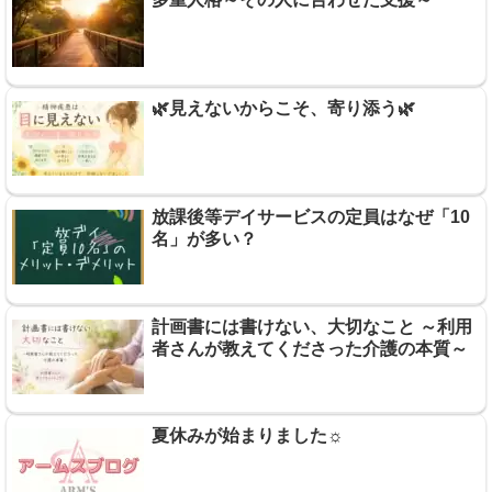
🌿見えないからこそ、寄り添う🌿
放課後等デイサービスの定員はなぜ「10
名」が多い？
計画書には書けない、大切なこと ～利用
者さんが教えてくださった介護の本質～
夏休みが始まりました☼