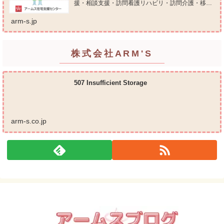
援・相談支援・訪問看護リハビリ・訪問介護・移動
支援・放課後等デイサービス・介護タクシー・便利
屋サービス 等の総合在宅ケアサービスを提供してお
arm-s.jp
ります...
株式会社ARM'S
507 Insufficient Storage
arm-s.co.jp