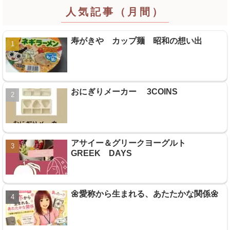
人気記事（月間）
寿がきや カップ麺 昭和の想い出
おにぎりメーカー 3COINS
アサイー＆グリークヨーグルト
GREEK DAYS
🌼愛称から生まれる、あたたかな関係🌼