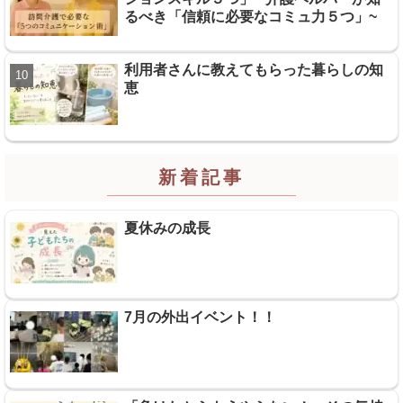
るべき「信頼に必要なコミュ力５つ」~
利用者さんに教えてもらった暮らしの知
恵
新着記事
夏休みの成長
7月の外出イベント！！