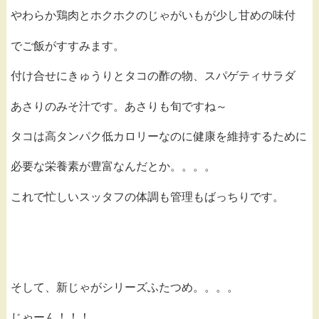
やわらか鶏肉とホクホクのじゃがいもが少し甘めの味付
でご飯がすすみます。
付け合せにきゅうりとタコの酢の物、スパゲティサラダ
あさりのみそ汁です。あさりも旬ですね～
タコは高タンパク低カロリーなのに健康を維持するために
必要な栄養素が豊富なんだとか。。。。
これで忙しいスッタフの体調も管理もばっちりです。
そして、新じゃがシリーズふたつめ。。。。
じゃーん！！！