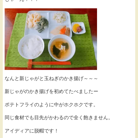
なんと新じゃがと玉ねぎのかき揚げ～～～
新じゃがのかき揚げを初めてたべましたー
ポテトフライのように中がホクホクです。
同じ食材でも目先がかわるので全く飽きません。
アイディアに脱帽です！