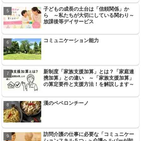
子どもの成長の土台は「信頼関係」か
ら ～私たちが大切にしている関わり～
放課後等デイサービス
コミュニケーション能力
新制度「家族支援加算」とは？「家庭連
携加算」との違い ～「家族支援加算」
の算定要件と支援方法！を解説します～
漢のペペロンチーノ
訪問介護の仕事に必要な「コミュニケー
ションスキル５つ」~ 介護ヘルパーが知