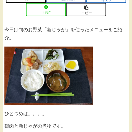
LINE
コピー
今日は旬のお野菜「新じゃが」を使ったメニューをご紹
介。
ひとつめは。。。。
鶏肉と新じゃがの煮物です。