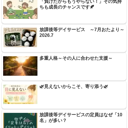
「負けたからもうやらない！」その気持
ちも成長のチャンスです🍂
放課後等デイサービス ～7月おたより～
2026.7
多重人格～その人に合わせた支援～
🌿見えないからこそ、寄り添う🌿
放課後等デイサービスの定員はなぜ「10
名」が多い？