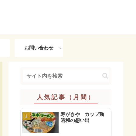
お問い合わせ
人気記事（月間）
寿がきや カップ麺
昭和の想い出