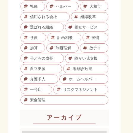
礼儀
ヘルパー
大和市
信用される会社
組織改革
選ばれる組織
福祉サービス
サ責
計画相談
療育
加算
制度理解
放デイ
子どもの成長
障がい児支援
自立支援
未経験歓迎
介護求人
ホームヘルパー
一号店
リスクマネジメント
安全管理
アーカイブ