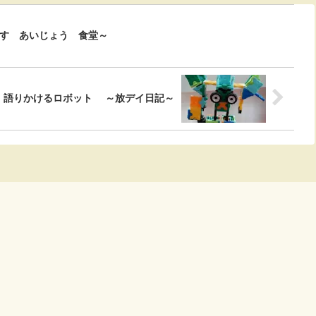
す あいじょう 食堂～
語りかけるロボット ～放デイ日記～