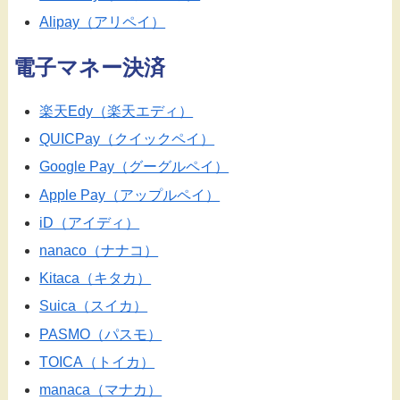
Alipay（アリペイ）
電子マネー決済
楽天Edy（楽天エディ）
QUICPay（クイックペイ）
Google Pay（グーグルペイ）
Apple Pay（アップルペイ）
iD（アイディ）
nanaco（ナナコ）
Kitaca（キタカ）
Suica（スイカ）
PASMO（パスモ）
TOICA（トイカ）
manaca（マナカ）