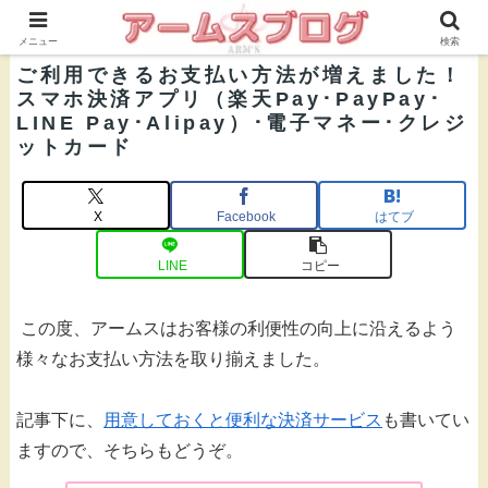
株式会社ＡＲＭ’Ｓ 公式ブログ
メニュー
検索
ご利用できるお支払い方法が増えました！
スマホ決済アプリ（楽天Pay･PayPay･
LINE Pay･Alipay）･電子マネー･クレジ
ットカード
X
Facebook
はてブ
LINE
コピー
この度、アームスはお客様の利便性の向上に沿えるよう
様々なお支払い方法を取り揃えました。
記事下に、
用意しておくと便利な決済サービス
も書いてい
ますので、そちらもどうぞ。