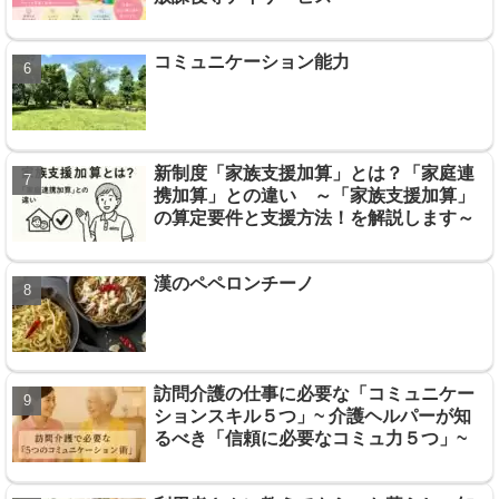
コミュニケーション能力
新制度「家族支援加算」とは？「家庭連
携加算」との違い ～「家族支援加算」
の算定要件と支援方法！を解説します～
漢のペペロンチーノ
訪問介護の仕事に必要な「コミュニケー
ションスキル５つ」~ 介護ヘルパーが知
るべき「信頼に必要なコミュ力５つ」~