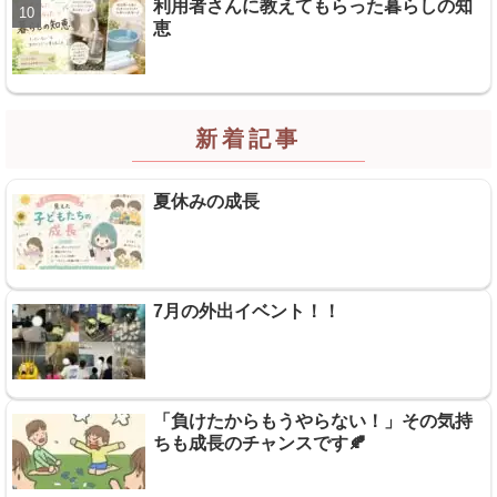
利用者さんに教えてもらった暮らしの知
恵
新着記事
夏休みの成長
7月の外出イベント！！
「負けたからもうやらない！」その気持
ちも成長のチャンスです🍂