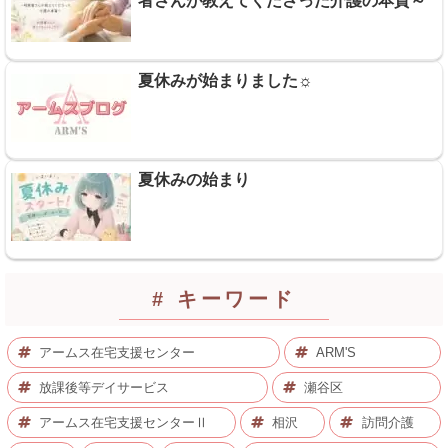
者さんが教えてくださった介護の本質～
夏休みが始まりました☼
夏休みの始まり
# キーワード
アームス在宅支援センター
ARM'S
放課後等デイサービス
瀬谷区
アームス在宅支援センターⅡ
相沢
訪問介護