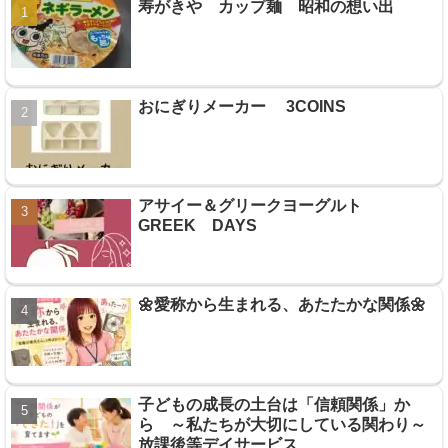
寿がきや カップ麺 昭和の想い出
おにぎりメーカー 3COINS
アサイー＆グリークヨーグルト
GREEK DAYS
🌼愛称から生まれる、あたたかな関係🌼
子どもの成長の土台は「信頼関係」か
ら ～私たちが大切にしている関わり～
放課後等デイサービス