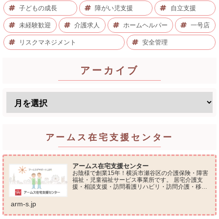
子どもの成長
障がい児支援
自立支援
未経験歓迎
介護求人
ホームヘルパー
一号店
リスクマネジメント
安全管理
アーカイブ
アームス在宅支援センター
アームス在宅支援センター
お陰様で創業15年！横浜市瀬谷区の介護保険・障害
福祉・児童福祉サービス事業所です。 居宅介護支
援・相談支援・訪問看護リハビリ・訪問介護・移動
支援・放課後等デイサービス・介護タクシー・便利
屋サービス 等の総合在宅ケアサービスを提供してお
arm-s.jp
ります...