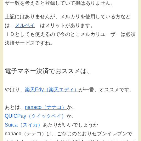
ザー数を考えると登録していて損はありません。
上記にはありませんが、メルカリを使用している方など
は、
メルペイ
はメリットがあります。
ＩＤとしても使えるので今のとこメルカリユーザーは必須
決済サービスですね。
電子マネー決済でおススメは、
やはり、
楽天Edy（楽天エディ）
が一番、オススメです。
あとは、
nanaco（ナナコ）
か、
QUICPay（クイックペイ）
か、
Suica（スイカ）
あたりがいいでしょうか
nanaco（ナナコ）は、ご存じのとおりセブンイレブンで