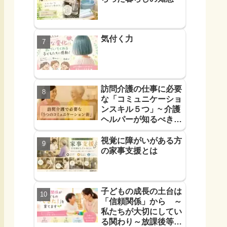
気付く力
訪問介護の仕事に必要
な「コミュニケーショ
ンスキル５つ」~ 介護
ヘルパーが知るべき
「信頼に必要なコミュ
力５つ」~
視覚に障がいがある方
の家事支援とは
子どもの成長の土台は
「信頼関係」から ～
私たちが大切にしてい
る関わり～放課後等デ