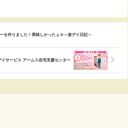
キーを作りました！美味しかったょ☆～放デイ日記～
等デイサービス アームス在宅支援センター