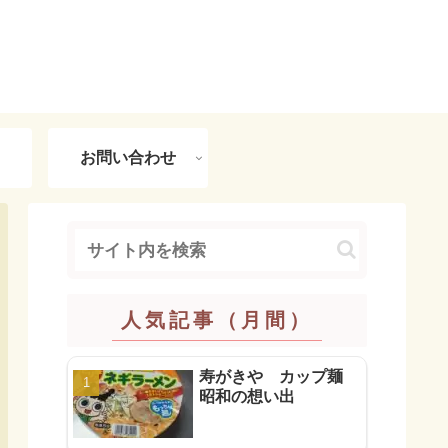
お問い合わせ
人気記事（月間）
寿がきや カップ麺
昭和の想い出