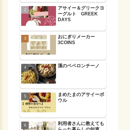
アサイー＆グリークヨ
ーグルト GREEK
DAYS
おにぎりメーカー
3COINS
漢のペペロンチーノ
まめたまのアサイーボ
ウル
利用者さんに教えても
らった暮らしの知恵