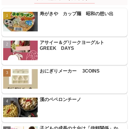
寿がきや カップ麺 昭和の想い出
アサイー＆グリークヨーグルト
GREEK DAYS
おにぎりメーカー 3COINS
漢のペペロンチーノ
子どもの成長の土台は「信頼関係」か