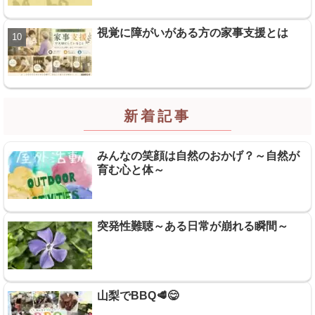
視覚に障がいがある方の家事支援とは
新着記事
みんなの笑顔は自然のおかげ？～自然が
育む心と体～
突発性難聴～ある日常が崩れる瞬間～
山梨でBBQ🥩😋