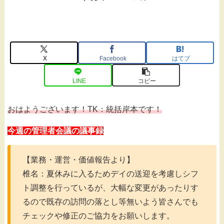
X
Facebook
はてブ
LINE
コピー
おはようございます！TK：統括岸本です！
今週の管理者会議の議事録
【業務・運営・価値報告より】
椎名：夏休みに入るためデイの送迎を考慮しシフ
ト調整を行っているが、大幅な変更があったりす
るので既存の訪問の落とし等無いよう皆さんでも
チェックや修正のご協力をお願いします。