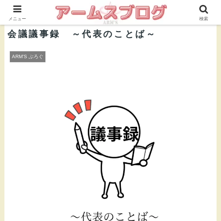
株式会社ＡＲＭ’Ｓ 公式ブログ
メニュー
検索
会議議事録 ～代表のことば～
ARM’S ぶろぐ