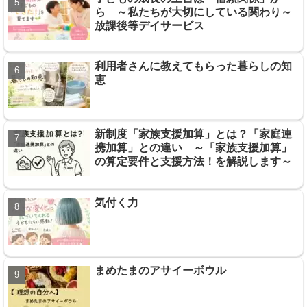
ら ～私たちが大切にしている関わり～
放課後等デイサービス
利用者さんに教えてもらった暮らしの知
恵
新制度「家族支援加算」とは？「家庭連
携加算」との違い ～「家族支援加算」
の算定要件と支援方法！を解説します～
気付く力
まめたまのアサイーボウル