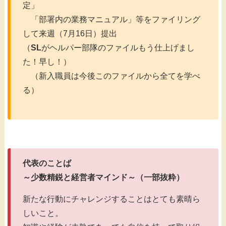
定」
「部署内の業務マニュアル」等をファイリング
して来週（7月16日）提出
（
SL
がヘルパー部隊のファイルもう仕上げまし
た！早し！）
（新入職員は今後このファイルから全てを学べ
る）
代表のことば
～少数精鋭と経営者マインド～（一部抜粋）
新たな行動にチャレンジすることはとても素晴ら
しいこと。