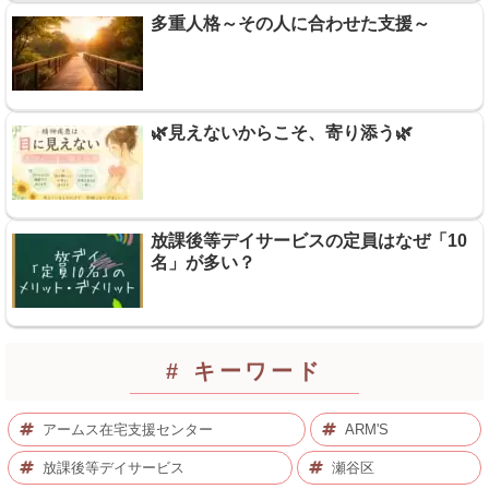
多重人格～その人に合わせた支援～
🌿見えないからこそ、寄り添う🌿
放課後等デイサービスの定員はなぜ「10
名」が多い？
# キーワード
アームス在宅支援センター
ARM'S
放課後等デイサービス
瀬谷区