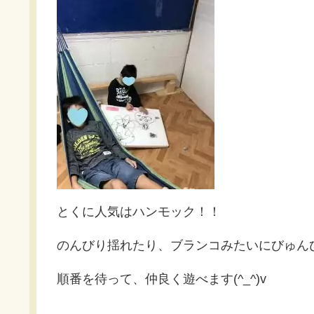
とくに人気はハンモック！！
のんびり揺れたり、ブランコみたいにびゅん
順番を待って、仲良く遊べます(^_^)v