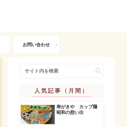
お問い合わせ
人気記事（月間）
寿がきや カップ麺
昭和の想い出