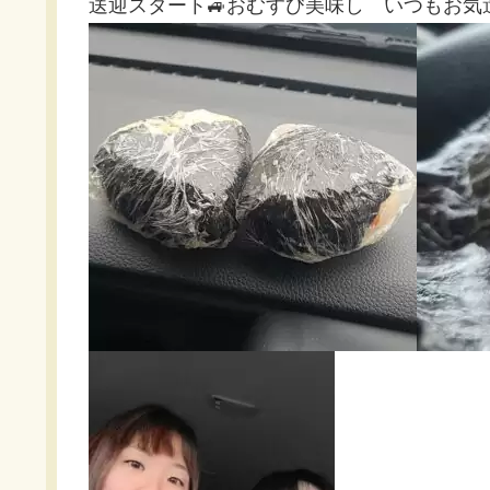
送迎スタート🚙おむすび美味し いつもお