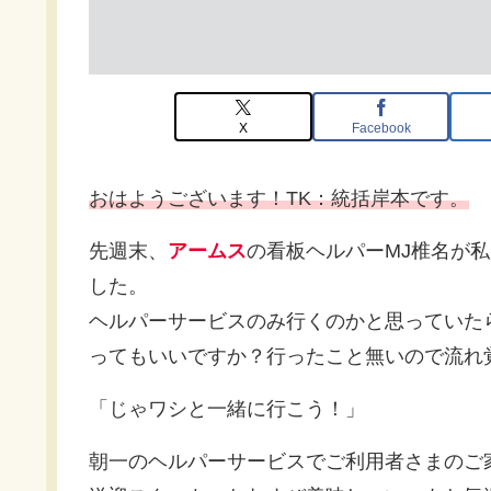
X
Facebook
おはようございます！TK：統括岸本です。
先週末、
アームス
の看板ヘルパーMJ椎名が
した。
ヘルパーサービスのみ行くのかと思っていた
ってもいいですか？行ったこと無いので流れ
「じゃワシと一緒に行こう！」
朝一のヘルパーサービスでご利用者さまのご