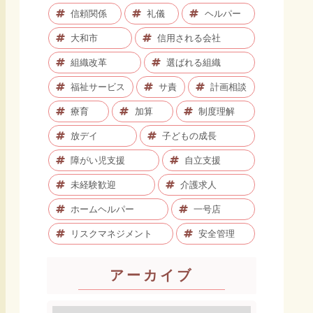
信頼関係
礼儀
ヘルパー
大和市
信用される会社
組織改革
選ばれる組織
福祉サービス
サ責
計画相談
療育
加算
制度理解
放デイ
子どもの成長
障がい児支援
自立支援
未経験歓迎
介護求人
ホームヘルパー
一号店
リスクマネジメント
安全管理
アーカイブ