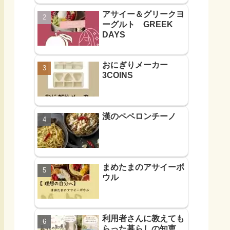
アサイー＆グリークヨ
ーグルト GREEK
DAYS
おにぎりメーカー
3COINS
漢のペペロンチーノ
まめたまのアサイーボ
ウル
利用者さんに教えても
らった暮らしの知恵