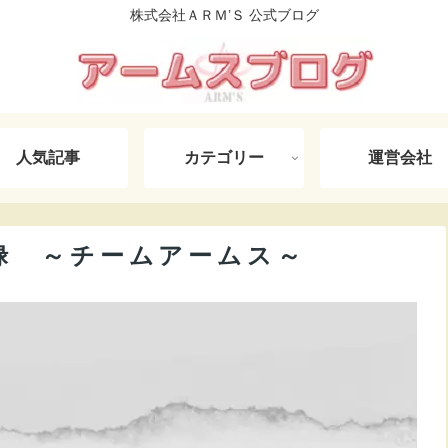
株式会社ＡＲＭ’Ｓ 公式ブログ
人気記事
カテゴリー
運営会社
禄 ～チームアームス～