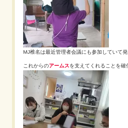
MJ椎名は最近管理者会議にも参加していて
これからの
アームス
を支えてくれることを確