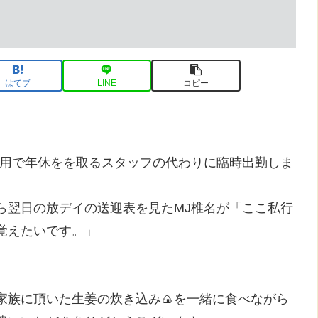
はてブ
LINE
コピー
私用で年休をを取るスタッフの代わりに臨時出勤しま
ら翌日の放デイの送迎表を見たMJ椎名が「ここ私行
覚えたいです。」
家族に頂いた生姜の炊き込み🍙を一緒に食べながら