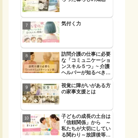
気付く力
訪問介護の仕事に必要
な「コミュニケーショ
ンスキル５つ」~ 介護
ヘルパーが知るべき
「信頼に必要なコミュ
力５つ」~
視覚に障がいがある方
の家事支援とは
子どもの成長の土台は
「信頼関係」から ～
私たちが大切にしてい
る関わり～放課後等デ