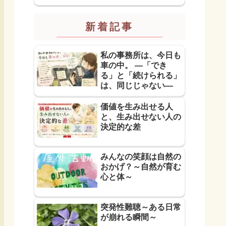
イサービス
新着記事
私の事務所は、今日も
車の中。 ―「でき
る」と「続けられる」
は、同じじゃない―
価値を生み出せる人
と、生み出せない人の
決定的な差
みんなの笑顔は自然の
おかげ？～自然が育む
心と体～
突発性難聴～ある日常
が崩れる瞬間～