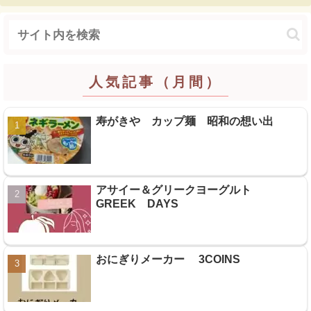
人気記事（月間）
寿がきや カップ麺 昭和の想い出
アサイー＆グリークヨーグルト
GREEK DAYS
おにぎりメーカー 3COINS