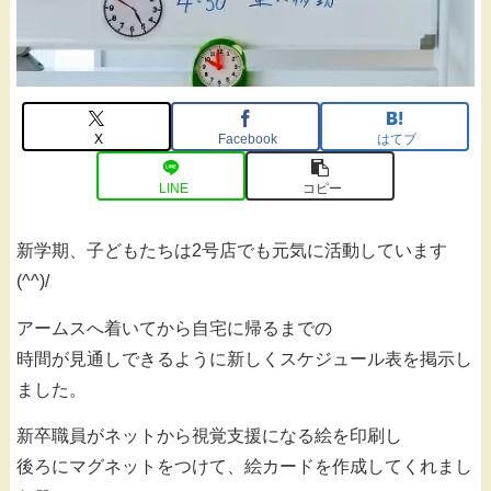
X
Facebook
はてブ
LINE
コピー
新学期、子どもたちは2号店でも元気に活動しています
(^^)/
アームスへ着いてから自宅に帰るまでの
時間が見通しできるように新しくスケジュール表を掲示し
ました。
新卒職員がネットから視覚支援になる絵を印刷し
後ろにマグネットをつけて、絵カードを作成してくれまし