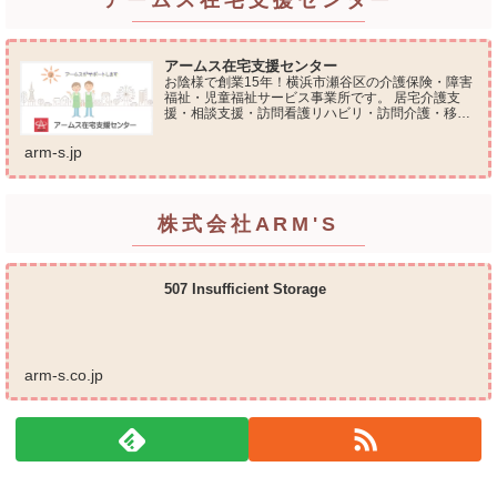
アームス在宅支援センター
アームス在宅支援センター
お陰様で創業15年！横浜市瀬谷区の介護保険・障害
福祉・児童福祉サービス事業所です。 居宅介護支
援・相談支援・訪問看護リハビリ・訪問介護・移動
支援・放課後等デイサービス・介護タクシー・便利
屋サービス 等の総合在宅ケアサービスを提供してお
arm-s.jp
ります...
株式会社ARM'S
507 Insufficient Storage
arm-s.co.jp