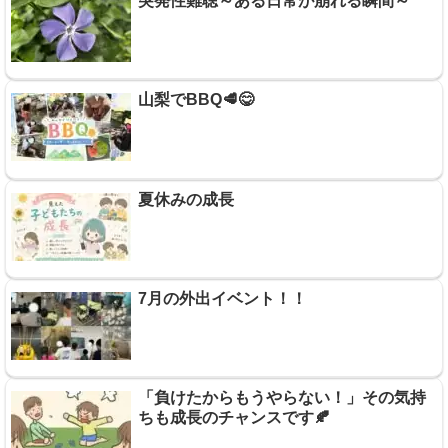
突発性難聴～ある日常が崩れる瞬間～
山梨でBBQ🥩😋
夏休みの成長
7月の外出イベント！！
「負けたからもうやらない！」その気持
ちも成長のチャンスです🍂