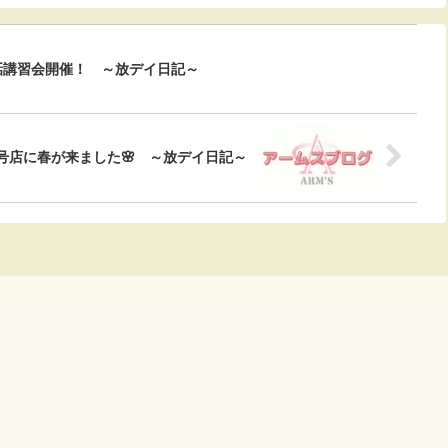
手話講習会開催！ ～放デイ日記～
号店に春が来ました🌸 ～放デイ日記～