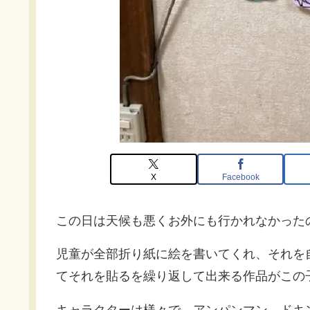
X
Facebook
この日は天候も悪くお外にも行かれなかったので
児童が全部折り紙に絵を書いてくれ、それを
てそれを貼るを繰り返して出来る作品がこの
キャラクターは様々で、アンパンマン、ドキ