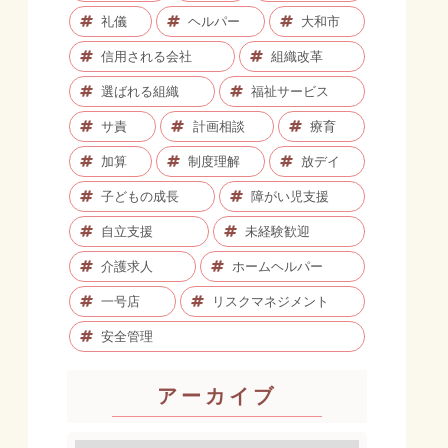
礼儀
ヘルパー
大和市
信用される会社
組織改革
選ばれる組織
福祉サービス
サ責
計画相談
療育
加算
制度理解
放デイ
子どもの成長
障がい児支援
自立支援
未経験歓迎
介護求人
ホームヘルパー
一号店
リスクマネジメント
安全管理
アーカイブ