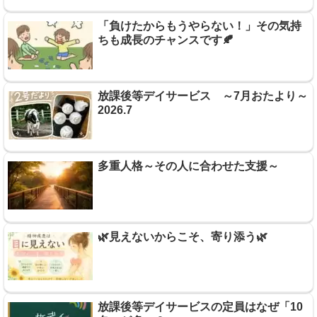
「負けたからもうやらない！」その気持
ちも成長のチャンスです🍂
放課後等デイサービス ～7月おたより～
2026.7
多重人格～その人に合わせた支援～
🌿見えないからこそ、寄り添う🌿
放課後等デイサービスの定員はなぜ「10