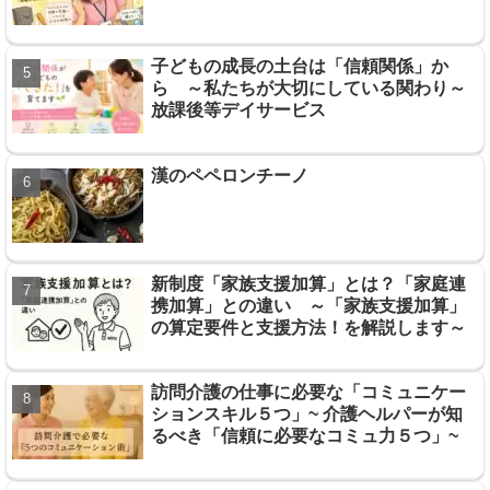
子どもの成長の土台は「信頼関係」か
ら ～私たちが大切にしている関わり～
放課後等デイサービス
漢のペペロンチーノ
新制度「家族支援加算」とは？「家庭連
携加算」との違い ～「家族支援加算」
の算定要件と支援方法！を解説します～
訪問介護の仕事に必要な「コミュニケー
ションスキル５つ」~ 介護ヘルパーが知
るべき「信頼に必要なコミュ力５つ」~