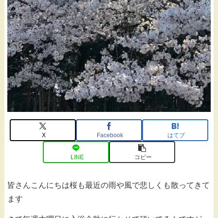
X
Facebook
はてブ
LINE
コピー
皆さんこんにちは桜も最近の雨や風で悲しくも散ってきて
ます