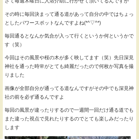
さて毎週木曜日に入浴介助に行かせて頂いてるんですが
その時に毎回決まって通る道があって自分の中ではちょっ
としたパワースポットなんですよね(*^▽^*)
毎回通るとなんか気合が入って行くというか何というかで
す（笑）
今回はその風景や桜の木が多く映してます（笑）先日深見
神社を通った時🌸がとても綺麗だったので何枚か写真を撮
りました
画像が全部自分が通ってる道なんですがその中でも深見神
社の前を必ず通るんですよ
毎回の風景が違ったりするので一週間一回だけ通る道でも
また違った視点で見れたりするのでとても楽しみだったり
します