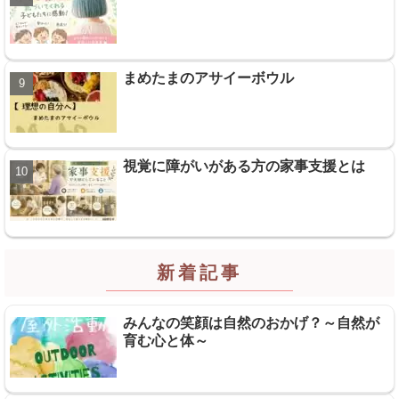
まめたまのアサイーボウル
視覚に障がいがある方の家事支援とは
新着記事
みんなの笑顔は自然のおかげ？～自然が
育む心と体～