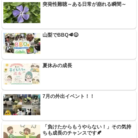
突発性難聴～ある日常が崩れる瞬間～
山梨でBBQ🥩😋
夏休みの成長
7月の外出イベント！！
「負けたからもうやらない！」その気持
ちも成長のチャンスです🍂