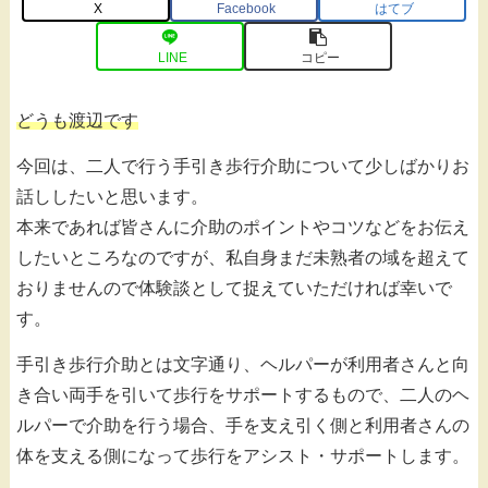
X
Facebook
はてブ
LINE
コピー
どうも渡辺です
今回は、二人で行う手引き歩行介助について少しばかりお
話ししたいと思います。
本来であれば皆さんに介助のポイントやコツなどをお伝え
したいところなのですが、私自身まだ未熟者の域を超えて
おりませんので体験談として捉えていただければ幸いで
す。
手引き歩行介助とは文字通り、ヘルパーが利用者さんと向
き合い両手を引いて歩行をサポートするもので、二人のヘ
ルパーで介助を行う場合、手を支え引く側と利用者さんの
体を支える側になって歩行をアシスト・サポートします。