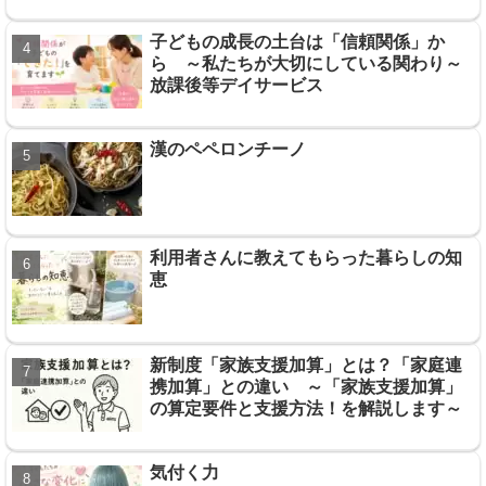
子どもの成長の土台は「信頼関係」か
ら ～私たちが大切にしている関わり～
放課後等デイサービス
漢のペペロンチーノ
利用者さんに教えてもらった暮らしの知
恵
新制度「家族支援加算」とは？「家庭連
携加算」との違い ～「家族支援加算」
の算定要件と支援方法！を解説します～
気付く力