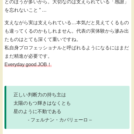
とのほうが多いから。大切なのは支えられている「感謝」
を忘れないこと ” …
支えながら実は支えられている…本気だと見えてくるもの
も違ってくるのかもしれません。代表の実体験から滲み出
たものはとても深くて重いですね。
私自身プロフェッショナルと呼ばれるようになるにはまだ
まだ精進が必要です。
Everyday good JOB！
正しい判断力の持ち主は
太陽のもつ輝きはなくとも
星のように不動である
- フェルナン・カバリェーロ –