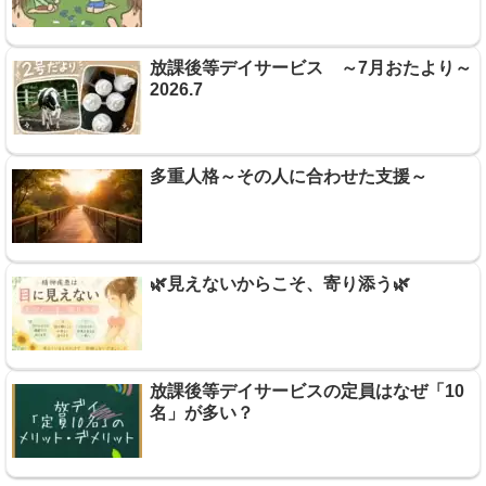
放課後等デイサービス ～7月おたより～
2026.7
多重人格～その人に合わせた支援～
🌿見えないからこそ、寄り添う🌿
放課後等デイサービスの定員はなぜ「10
名」が多い？