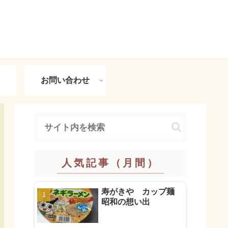
お問い合わせ
人気記事（月間）
寿がきや カップ麺
昭和の想い出