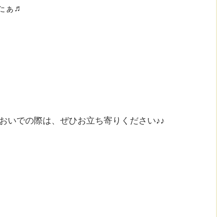
たぁ♬
おいでの際は、ぜひお立ち寄りください♪♪