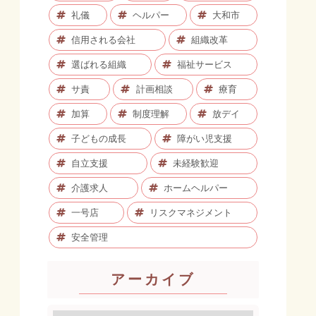
礼儀
ヘルパー
大和市
信用される会社
組織改革
選ばれる組織
福祉サービス
サ責
計画相談
療育
加算
制度理解
放デイ
子どもの成長
障がい児支援
自立支援
未経験歓迎
介護求人
ホームヘルパー
一号店
リスクマネジメント
安全管理
アーカイブ