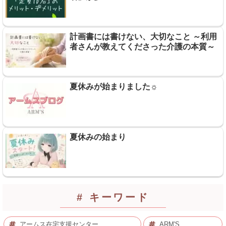
計画書には書けない、大切なこと ～利用
者さんが教えてくださった介護の本質～
夏休みが始まりました☼
夏休みの始まり
# キーワード
アームス在宅支援センター
ARM'S