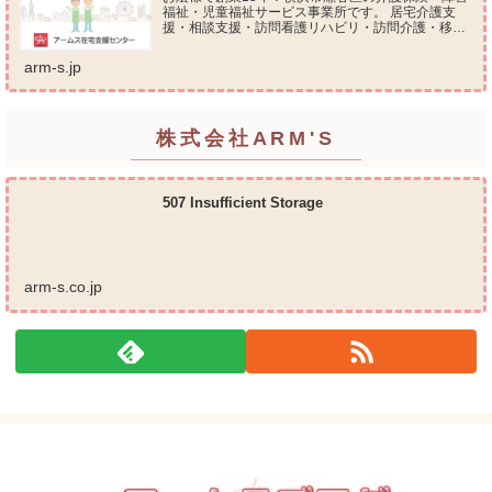
福祉・児童福祉サービス事業所です。 居宅介護支
援・相談支援・訪問看護リハビリ・訪問介護・移動
支援・放課後等デイサービス・介護タクシー・便利
屋サービス 等の総合在宅ケアサービスを提供してお
arm-s.jp
ります...
株式会社ARM'S
507 Insufficient Storage
arm-s.co.jp