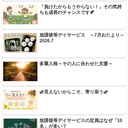
「負けたからもうやらない！」その気持
ちも成長のチャンスです🍂
放課後等デイサービス ～7月おたより～
2026.7
多重人格～その人に合わせた支援～
🌿見えないからこそ、寄り添う🌿
放課後等デイサービスの定員はなぜ「10
名」が多い？