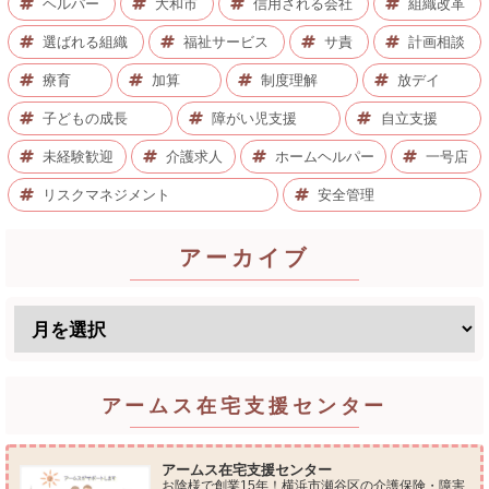
ヘルパー
大和市
信用される会社
組織改革
選ばれる組織
福祉サービス
サ責
計画相談
療育
加算
制度理解
放デイ
子どもの成長
障がい児支援
自立支援
未経験歓迎
介護求人
ホームヘルパー
一号店
リスクマネジメント
安全管理
アーカイブ
アームス在宅支援センター
アームス在宅支援センター
お陰様で創業15年！横浜市瀬谷区の介護保険・障害