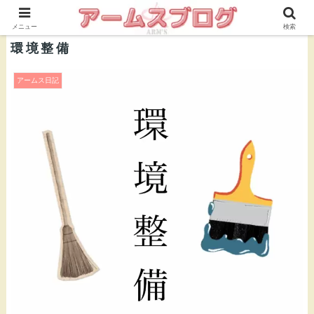
株式会社ＡＲＭ’Ｓ 公式ブログ
メニュー
検索
環境整備
アームス日記