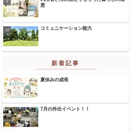
恵
コミュニケーション能力
新着記事
夏休みの成長
7月の外出イベント！！