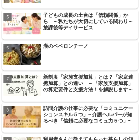
子どもの成長の土台は「信頼関係」か
ら ～私たちが大切にしている関わり～
放課後等デイサービス
漢のペペロンチーノ
新制度「家族支援加算」とは？「家庭連
携加算」との違い ～「家族支援加算」
の算定要件と支援方法！を解説します～
訪問介護の仕事に必要な「コミュニケー
ションスキル５つ」~ 介護ヘルパーが知
るべき「信頼に必要なコミュ力５つ」~
利用者さんに教えてもらった暮らしの知