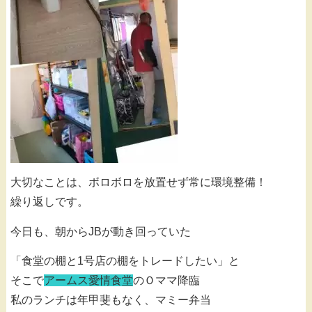
大切なことは、ボロボロを放置せず常に環境整備！
繰り返しです。
今日も、朝からJBが動き回っていた
「食堂の棚と1号店の棚をトレードしたい」と
そこで
アームス愛情食堂
のＯママ降臨
私のランチは年甲斐もなく、マミー弁当