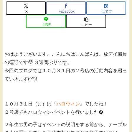
X
Facebook
はてブ
LINE
コピー
おはようございます、こんにちはこんばんは。放デイ職員
の窪野です😊 ３週間ぶりです。
今回のブログでは１０月３１日の２号店の活動内容を綴っ
ていきます(^^)!
１０月３１日（月）は『
ハロウィン
』でしたね！
２号店でもハロウィンイベントを行いました🎃
２年生の男の子はイベントの説明をする前から、テーブル