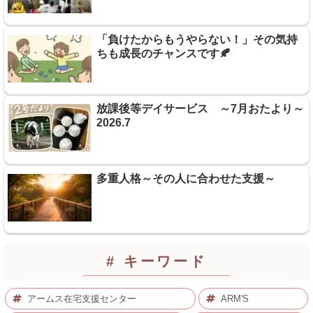
「負けたからもうやらない！」その気持
ちも成長のチャンスです🍂
放課後等デイサービス ～7月おたより～
2026.7
多重人格～その人に合わせた支援～
# キーワード
アームス在宅支援センター
ARM'S