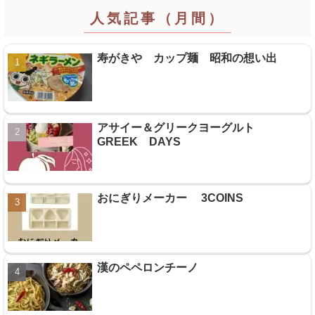
人気記事（月間）
寿がきや カップ麺 昭和の想い出
アサイー＆グリークヨーグルト
GREEK DAYS
おにぎりメーカー 3COINS
漢のペペロンチーノ