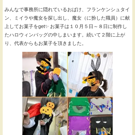
みんなで事務所に隠れているおばけ、フランケンシュタイ
ン、ミイラや魔女を探し出し、魔女（に扮した職員）に献
上してお菓子をget✨ お菓子は１０月５日～８日に制作し
たハロウィンバッグの中しまいます。続いて２階に上が
り、代表からもお菓子を頂きました。