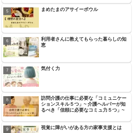
まめたまのアサイーボウル
利用者さんに教えてもらった暮らしの知
恵
気付く力
訪問介護の仕事に必要な「コミュニケー
ションスキル５つ」~ 介護ヘルパーが知
るべき「信頼に必要なコミュ力５つ」~
視覚に障がいがある方の家事支援とは