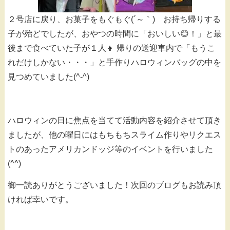
２号店に戻り、お菓子をもぐもぐ(´～｀) お持ち帰りする
子が殆どでしたが、おやつの時間に「おいしい😊！」と最
後まで食べていた子が１人👦 帰りの送迎車内で「もうこ
れだけしかない・・・」と手作りハロウィンバッグの中を
見つめていました(^-^)
ハロウィンの日に焦点を当てて活動内容を紹介させて頂き
ましたが、他の曜日にはもちもちスライム作りやリクエス
トのあったアメリカンドッジ等のイベントを行いました
(^^)
御一読ありがとうございました！次回のブログもお読み頂
ければ幸いです。