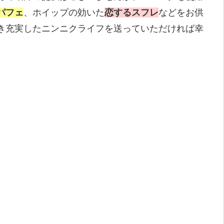
パフェ
、ホイップの効いた
恋するスフレ
などをお供
き充実したニンニクライフを送っていただければ幸