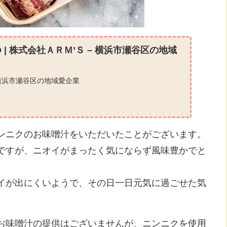
UND | 株式会社ＡＲＭ’Ｓ – 横浜市瀬谷区の地域
 横浜市瀬谷区の地域愛企業
ンニクのお味噌汁をいただいたことがございます。
ですが、ニオイがまったく気にならず風味豊かでと
イが出にくいようで、その日一日元気に過ごせた気
お味噌汁の提供はございませんが、ニンニクを使用