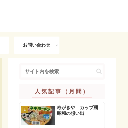
お問い合わせ
人気記事（月間）
寿がきや カップ麺
昭和の想い出