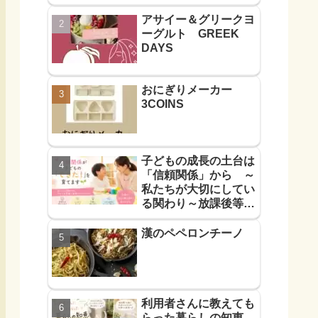
アサイー＆グリークヨ
ーグルト GREEK
DAYS
おにぎりメーカー
3COINS
子どもの成長の土台は
「信頼関係」から ～
私たちが大切にしてい
る関わり～放課後等デ
イサービス
漢のペペロンチーノ
利用者さんに教えても
らった暮らしの知恵