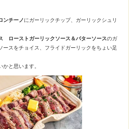
ロンチーノ
にガーリックチップ、ガーリックシュリ
ス ローストガーリックソース＆バターソース
のガ
ソースをチョイス、フライドガーリックをちょい足
いかと思います。