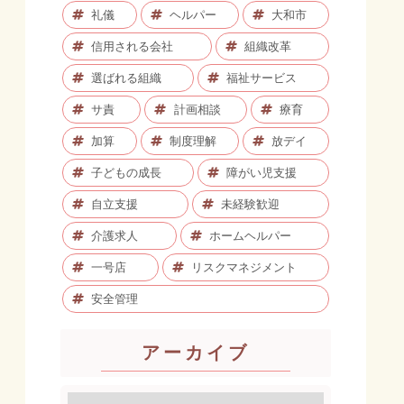
礼儀
ヘルパー
大和市
信用される会社
組織改革
選ばれる組織
福祉サービス
サ責
計画相談
療育
加算
制度理解
放デイ
子どもの成長
障がい児支援
自立支援
未経験歓迎
介護求人
ホームヘルパー
一号店
リスクマネジメント
安全管理
アーカイブ