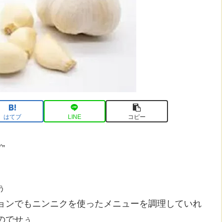
はてブ
LINE
コピー
”
ぅ
ョンでもニンニクを使ったメニューを調理していれ
のでせぅ