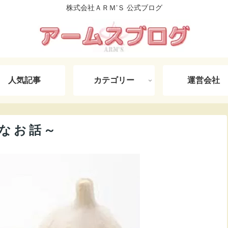
株式会社ＡＲＭ’Ｓ 公式ブログ
人気記事
カテゴリー
運営会社
cなお話～