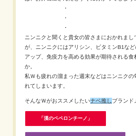
・
・
・
ニンニクと聞くと貴女の皆さまにおかれまし
が、ニンニクにはアリシン、ビタミンB1な
アップ、免疫力を高める効果が期待される食
か。
私Ｗも疲れの溜まった週末などはニンニクの
れてしまいます。
そんなＷがおススメしたい
ナベ推し
ブランド
「漢のペペロンチーノ」