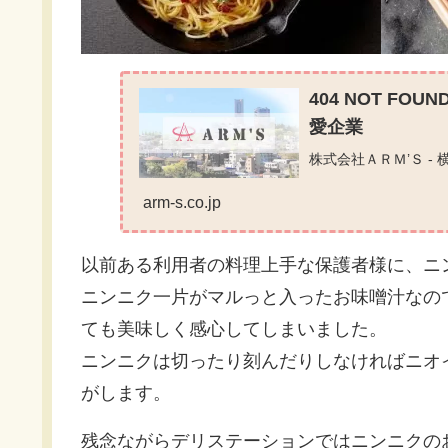
404 NOT FO
愛企業
株式会社ＡＲＭ’Ｓ -
arm-s.co.jp
以前ある利用者の料理上手な保護者様に、ニ
ニンニク一片がマルっと入ったお味噌汁なの
ても美味しく感心してしまいました。
ニンニクは切ったり刻んだりしなければニオ
がします。
残念ながらデリステーションではニンニクの