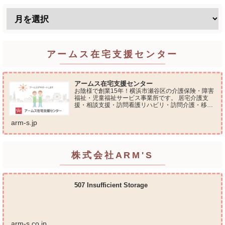
アームス在宅支援センター
アームス在宅支援センター
お陰様で創業15年！横浜市瀬谷区の介護保険・障害
福祉・児童福祉サービス事業所です。 居宅介護支
援・相談支援・訪問看護リハビリ・訪問介護・移動
支援・放課後等デイサービス・介護タクシー・便利
屋サービス 等の総合在宅ケアサービスを提供してお
arm-s.jp
ります...
株式会社ARM'S
507 Insufficient Storage
arm-s.co.jp