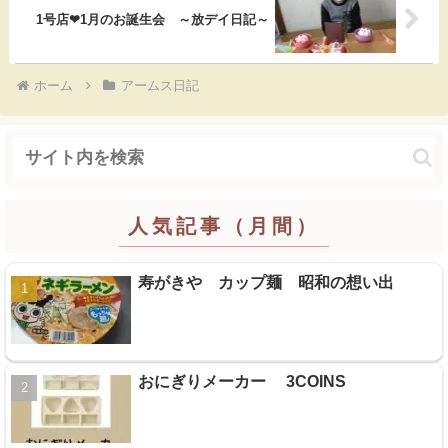
1号店❤1月のお誕生会 ～放デイ日記～
ホーム
アームス日記
人気記事（月間）
寿がきや カップ麺 昭和の想い出
おにぎりメーカー 3COINS