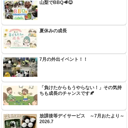
山梨でBBQ🥩😋
夏休みの成長
7月の外出イベント！！
「負けたからもうやらない！」その気持
ちも成長のチャンスです🍂
放課後等デイサービス ～7月おたより～
2026.7