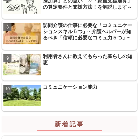
携加算」との違い ～「家族支援加算」
の算定要件と支援方法！を解説します～
訪問介護の仕事に必要な「コミュニケー
ションスキル５つ」~ 介護ヘルパーが知
るべき「信頼に必要なコミュ力５つ」~
利用者さんに教えてもらった暮らしの知
恵
コミュニケーション能力
新着記事