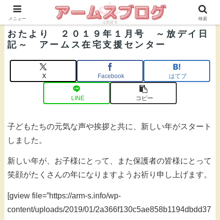
株式会社ＡＲＭ’Ｓ 公式ブログ
メニュー
検索
おたより ２０１９年１月号 ～放デイ日
記～ アームス在宅支援センター
X
Facebook
はてブ
LINE
コピー
子どもたちの元気な声や挨拶と共に、新しい年がスタート
しました。
新しい年が、お子様にとって、また保護者の皆様にとって
笑顔がたくさんの年になりますようお祈り申し上げます。
[gview file=”https://arm-s.info/wp-
content/uploads/2019/01/2a366f130c5ae858b1194dbdd37