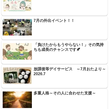
7月の外出イベント！！
「負けたからもうやらない！」その気持
ちも成長のチャンスです🍂
放課後等デイサービス ～7月おたより～
2026.7
多重人格～その人に合わせた支援～