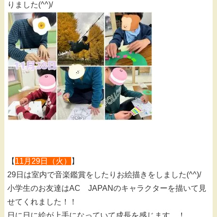
りました(^^)/
丁寧にシールを貼って色とりどりの綺麗なリースが出来ま
した！！！！
【
11月29日（火）
】
29日は室内で音楽鑑賞をしたりお絵描きをしました(^^)/
小学生のお友達はAC JAPANのキャラクターを描いて見
せてくれました！！
日に日に絵が上手になっていて成長を感じます…！