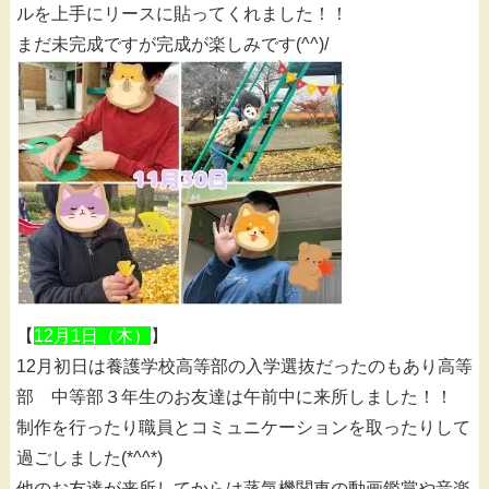
ルを上手にリースに貼ってくれました！！
まだ未完成ですが完成が楽しみです(^^)/
【
12月1日（木）
】
12月初日は養護学校高等部の入学選抜だったのもあり高等
部 中等部３年生のお友達は午前中に来所しました！！
制作を行ったり職員とコミュニケーションを取ったりして
過ごしました(*^^*)
他のお友達が来所してからは蒸気機関車の動画鑑賞や音楽