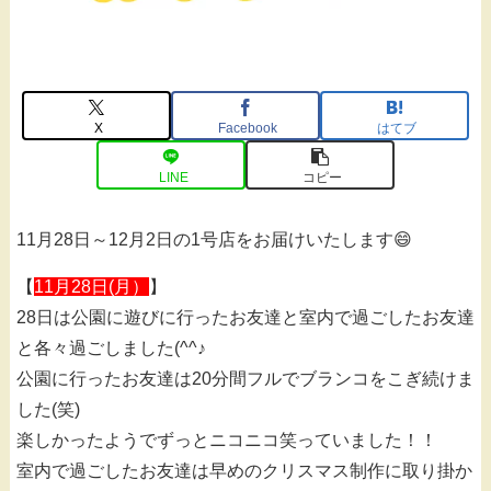
X
Facebook
はてブ
LINE
コピー
11月28日～12月2日の1号店をお届けいたします😄
【
11月28日(月）
】
28日は公園に遊びに行ったお友達と室内で過ごしたお友達
と各々過ごしました(^^♪
公園に行ったお友達は20分間フルでブランコをこぎ続けま
した(笑)
楽しかったようでずっとニコニコ笑っていました！！
室内で過ごしたお友達は早めのクリスマス制作に取り掛か