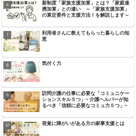
新制度「家族支援加算」とは？「家庭連
携加算」との違い ～「家族支援加算」
の算定要件と支援方法！を解説します～
利用者さんに教えてもらった暮らしの知
恵
気付く力
訪問介護の仕事に必要な「コミュニケー
ションスキル５つ」~ 介護ヘルパーが知
るべき「信頼に必要なコミュ力５つ」~
視覚に障がいがある方の家事支援とは