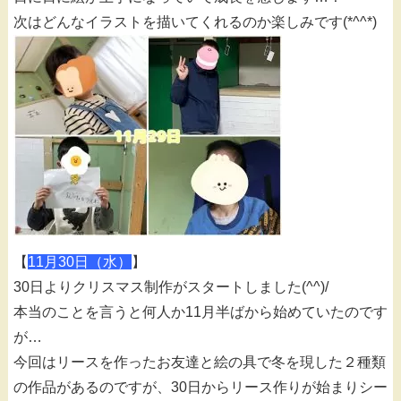
次はどんなイラストを描いてくれるのか楽しみです(*^^*)
【
11月30日（水）
】
30日よりクリスマス制作がスタートしました(^^)/
本当のことを言うと何人か11月半ばから始めていたのです
が…
今回はリースを作ったお友達と絵の具で冬を現した２種類
の作品があるのですが、30日からリース作りが始まりシー