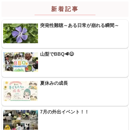
新着記事
突発性難聴～ある日常が崩れる瞬間～
山梨でBBQ🥩😋
夏休みの成長
7月の外出イベント！！