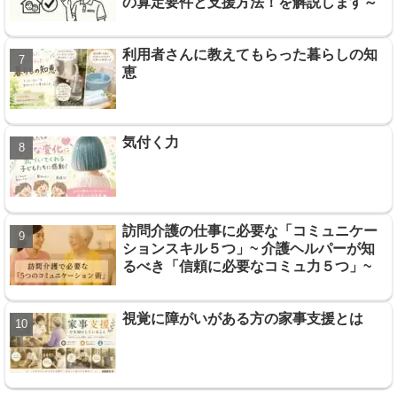
の算定要件と支援方法！を解説します～
利用者さんに教えてもらった暮らしの知
恵
気付く力
訪問介護の仕事に必要な「コミュニケー
ションスキル５つ」~ 介護ヘルパーが知
るべき「信頼に必要なコミュ力５つ」~
視覚に障がいがある方の家事支援とは