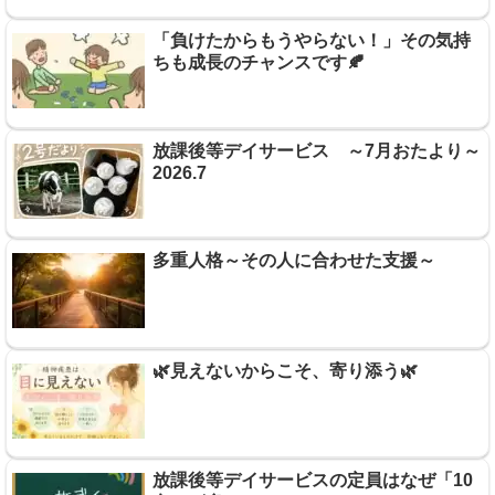
「負けたからもうやらない！」その気持
ちも成長のチャンスです🍂
放課後等デイサービス ～7月おたより～
2026.7
多重人格～その人に合わせた支援～
🌿見えないからこそ、寄り添う🌿
放課後等デイサービスの定員はなぜ「10