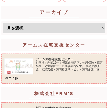
アーカイブ
アームス在宅支援センター
アームス在宅支援センター
お陰様で創業15年！横浜市瀬谷区の介護保険・障害
福祉・児童福祉サービス事業所です。 居宅介護支
援・相談支援・訪問看護リハビリ・訪問介護・移動
支援・放課後等デイサービス・介護タクシー・便利
屋サービス 等の総合在宅ケアサービスを提供してお
arm-s.jp
ります...
株式会社ARM'S
507 Insufficient Storage