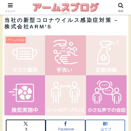
株式会社ＡＲＭ’Ｓ 公式ブログ
メニュー
検索
当社の新型コロナウイルス感染症対策 –
株式会社ARM’S
アームス日記
X
Facebook
はてブ