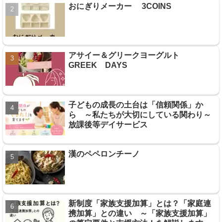
おにぎりメーカー 3COINS
アサイー＆グリークヨーグルト
GREEK DAYS
子どもの成長の土台は「信頼関係」か
ら ～私たちが大切にしている関わり～
放課後等デイサービス
漢のペペロンチーノ
新制度「家族支援加算」とは？「家庭連
携加算」との違い ～「家族支援加算」