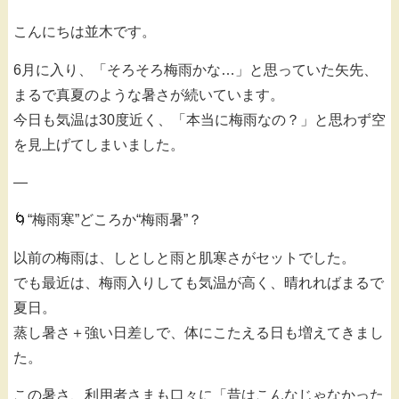
こんにちは並木です。
6月に入り、「そろそろ梅雨かな…」と思っていた矢先、
まるで真夏のような暑さが続いています。
今日も気温は30度近く、「本当に梅雨なの？」と思わず空
を見上げてしまいました。
—
🌀“梅雨寒”どころか“梅雨暑”？
以前の梅雨は、しとしと雨と肌寒さがセットでした。
でも最近は、梅雨入りしても気温が高く、晴れればまるで
夏日。
蒸し暑さ＋強い日差しで、体にこたえる日も増えてきまし
た。
この暑さ、利用者さまも口々に「昔はこんなじゃなかった