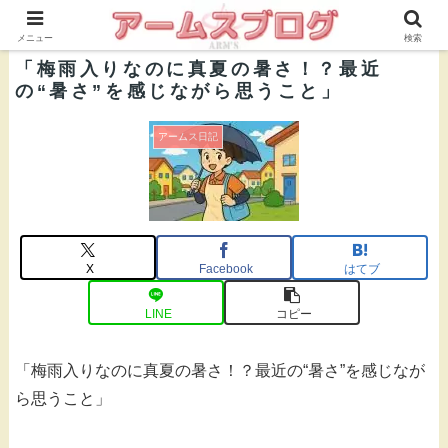
株式会社ＡＲＭ’Ｓ 公式ブログ
メニュー
検索
「梅雨入りなのに真夏の暑さ！？最近
の“暑さ”を感じながら思うこと」
アームス日記
X
Facebook
はてブ
LINE
コピー
「梅雨入りなのに真夏の暑さ！？最近の“暑さ”を感じなが
ら思うこと」