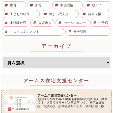
療育
加算
制度理解
放デイ
子どもの成長
障がい児支援
自立支援
未経験歓迎
介護求人
ホームヘルパー
一号店
リスクマネジメント
安全管理
アーカイブ
アームス在宅支援センター
アームス在宅支援センター
お陰様で創業15年！横浜市瀬谷区の介護保険・障害
福祉・児童福祉サービス事業所です。 居宅介護支
援・相談支援・訪問看護リハビリ・訪問介護・移動
支援・放課後等デイサービス・介護タクシー・便利