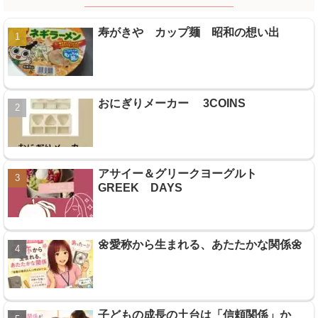
寿がきや カップ麺 昭和の想い出
おにぎりメーカー 3COINS
アサイー＆グリークヨーグルト
GREEK DAYS
🌼愛称から生まれる、あたたかな関係🌼
子どもの成長の土台は「信頼関係」か