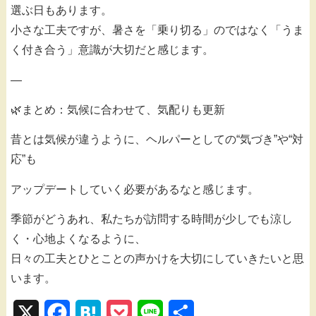
選ぶ日もあります。
小さな工夫ですが、暑さを「乗り切る」のではなく「うま
く付き合う」意識が大切だと感じます。
—
🌿まとめ：気候に合わせて、気配りも更新
昔とは気候が違うように、ヘルパーとしての“気づき”や“対
応”も
アップデートしていく必要があるなと感じます。
季節がどうあれ、私たちが訪問する時間が少しでも涼し
く・心地よくなるように、
日々の工夫とひとことの声かけを大切にしていきたいと思
います。
X
F
H
P
L
共