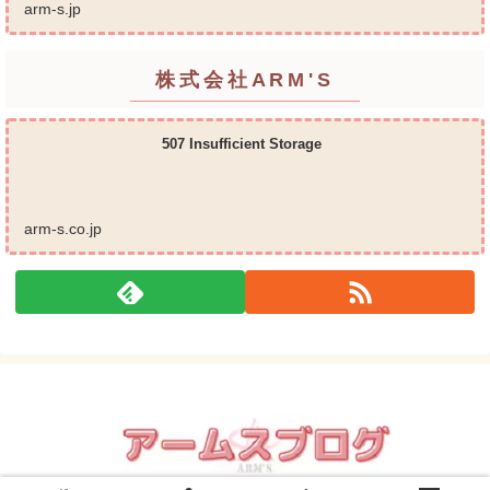
屋サービス 等の総合在宅ケアサービスを提供してお
arm-s.jp
ります...
株式会社ARM'S
507 Insufficient Storage
arm-s.co.jp