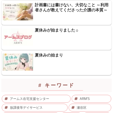
計画書には書けない、大切なこと ～利用
者さんが教えてくださった介護の本質～
夏休みが始まりました☼
夏休みの始まり
# キーワード
アームス在宅支援センター
ARM'S
放課後等デイサービス
瀬谷区