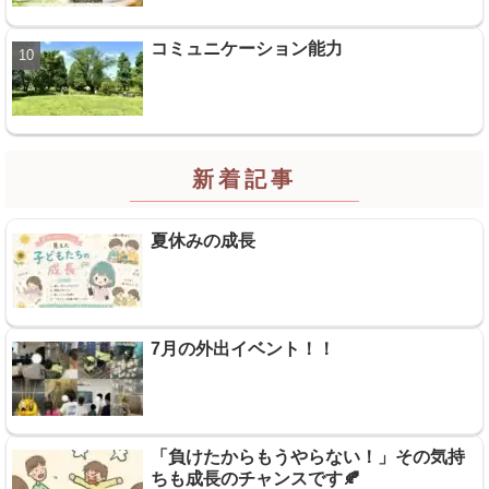
コミュニケーション能力
新着記事
夏休みの成長
7月の外出イベント！！
「負けたからもうやらない！」その気持
ちも成長のチャンスです🍂