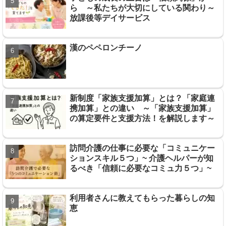
ら ～私たちが大切にしている関わり～
放課後等デイサービス
漢のペペロンチーノ
新制度「家族支援加算」とは？「家庭連
携加算」との違い ～「家族支援加算」
の算定要件と支援方法！を解説します～
訪問介護の仕事に必要な「コミュニケー
ションスキル５つ」~ 介護ヘルパーが知
るべき「信頼に必要なコミュ力５つ」~
利用者さんに教えてもらった暮らしの知
恵