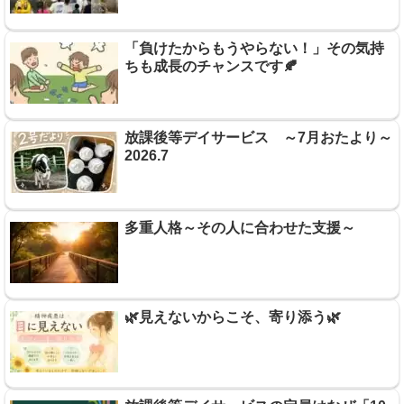
「負けたからもうやらない！」その気持
ちも成長のチャンスです🍂
放課後等デイサービス ～7月おたより～
2026.7
多重人格～その人に合わせた支援～
🌿見えないからこそ、寄り添う🌿