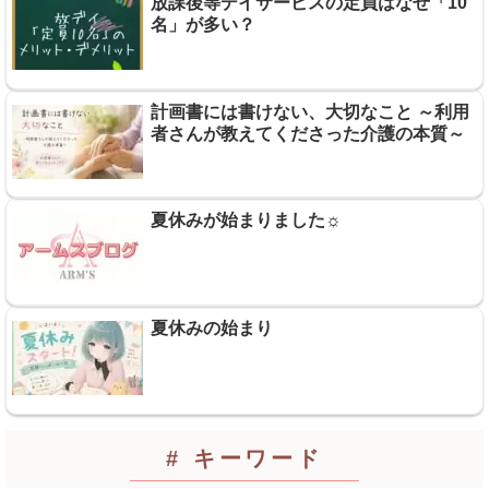
放課後等デイサービスの定員はなぜ「10
名」が多い？
計画書には書けない、大切なこと ～利用
者さんが教えてくださった介護の本質～
夏休みが始まりました☼
夏休みの始まり
# キーワード