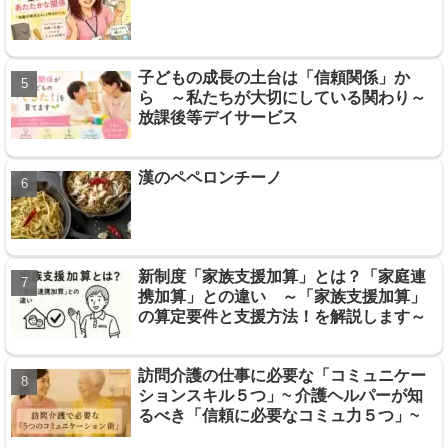
子どもの成長の土台は「信頼関係」か
ら ～私たちが大切にしている関わり～
放課後等デイサービス
漢のペペロンチーノ
新制度「家族支援加算」とは？「家庭連
携加算」との違い ～「家族支援加算」
の算定要件と支援方法！を解説します～
訪問介護の仕事に必要な「コミュニケー
ションスキル５つ」~ 介護ヘルパーが知
るべき「信頼に必要なコミュ力５つ」~