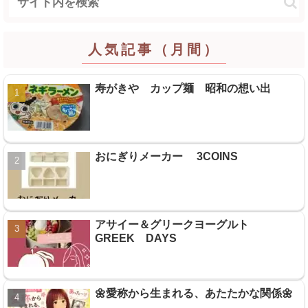
人気記事（月間）
寿がきや カップ麺 昭和の想い出
おにぎりメーカー 3COINS
アサイー＆グリークヨーグルト
GREEK DAYS
🌼愛称から生まれる、あたたかな関係🌼