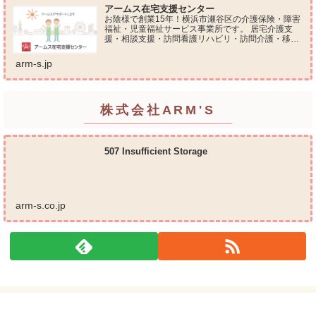
アームス在宅支援センター
お陰様で創業15年！横浜市瀬谷区の介護保険・障害
福祉・児童福祉サービス事業所です。 居宅介護支
援・相談支援・訪問看護リハビリ・訪問介護・移動
支援・放課後等デイサービス・介護タクシー・便利
屋サービス 等の総合在宅ケアサービスを提供してお
arm-s.jp
ります...
株式会社ARM'S
507 Insufficient Storage
arm-s.co.jp