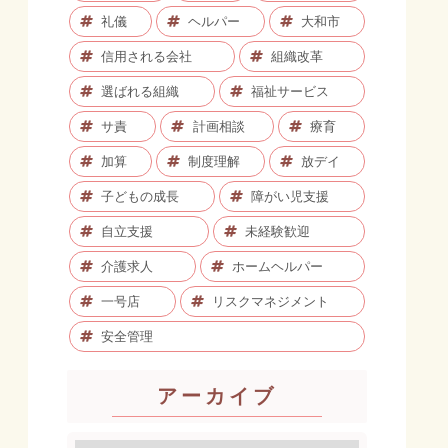
礼儀
ヘルパー
大和市
信用される会社
組織改革
選ばれる組織
福祉サービス
サ責
計画相談
療育
加算
制度理解
放デイ
子どもの成長
障がい児支援
自立支援
未経験歓迎
介護求人
ホームヘルパー
一号店
リスクマネジメント
安全管理
アーカイブ