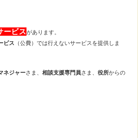
サービス
があります。
ービス
（公費）では行えないサービスを提供しま
マネジャー
さま、
相談支援専門員
さま、
役所
からの