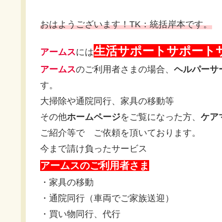
おはようございます！TK：統括岸本です。
生活サポートサポート
アームス
には
アームス
のご利用者さまの場合、
ヘルパーサ
す。
大掃除や通院同行、家具の移動等
その他
ホームページ
をご覧になった方、
ケア
ご紹介等で ご依頼を頂いております。
今まで請け負ったサービス
アームスのご利用者さま
・家具の移動
・通院同行（車両でご家族送迎）
・買い物同行、代行