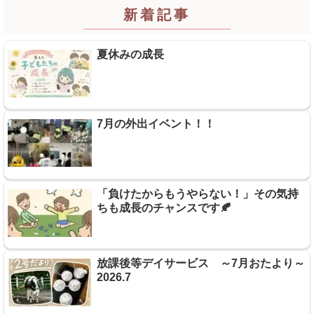
新着記事
夏休みの成長
7月の外出イベント！！
「負けたからもうやらない！」その気持
ちも成長のチャンスです🍂
放課後等デイサービス ～7月おたより～
2026.7