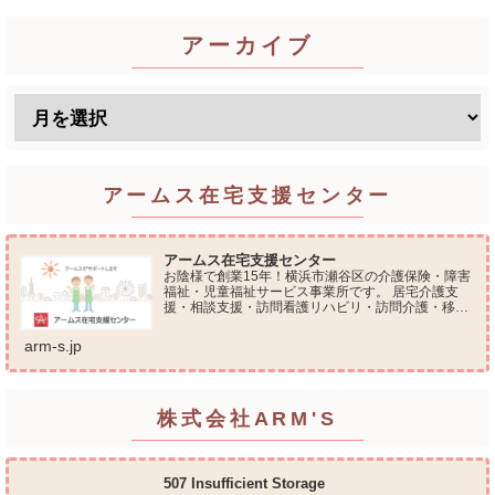
アーカイブ
アームス在宅支援センター
アームス在宅支援センター
お陰様で創業15年！横浜市瀬谷区の介護保険・障害
福祉・児童福祉サービス事業所です。 居宅介護支
援・相談支援・訪問看護リハビリ・訪問介護・移動
支援・放課後等デイサービス・介護タクシー・便利
屋サービス 等の総合在宅ケアサービスを提供してお
arm-s.jp
ります...
株式会社ARM'S
507 Insufficient Storage