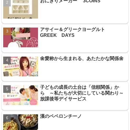
おにぎりメーカー 3COINS
アサイー＆グリークヨーグルト
GREEK DAYS
🌼愛称から生まれる、あたたかな関係🌼
子どもの成長の土台は「信頼関係」か
ら ～私たちが大切にしている関わり～
放課後等デイサービス
漢のペペロンチーノ