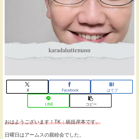
X
Facebook
はてブ
LINE
コピー
おはようございます！TK：統括岸本です。
日曜日はアームスの親睦会でした。