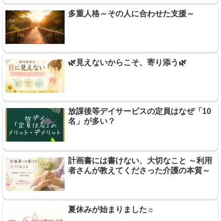
多重人格～その人に合わせた支援～
🌿見えないからこそ、寄り添う🌿
放課後等デイサービスの定員はなぜ「10
名」が多い？
計画書には書けない、大切なこと ～利用
者さんが教えてくださった介護の本質～
夏休みが始まりました☼