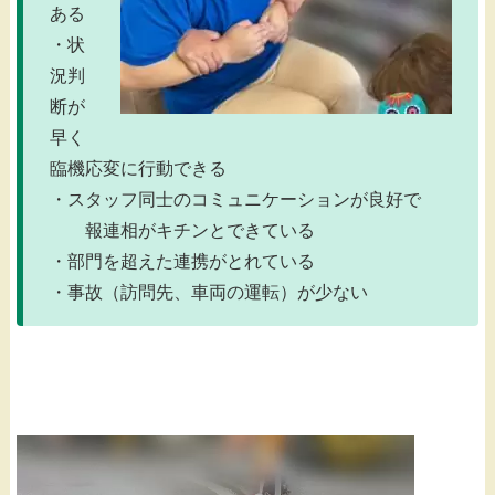
ある
・状
況判
断が
早く
臨機応変に行動できる
・スタッフ同士のコミュニケーションが良好で
報連相がキチンとできている
・部門を超えた連携がとれている
・事故（訪問先、車両の運転）が少ない