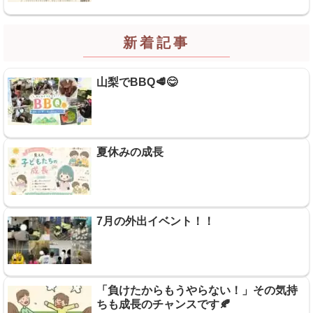
新着記事
山梨でBBQ🥩😋
夏休みの成長
7月の外出イベント！！
「負けたからもうやらない！」その気持
ちも成長のチャンスです🍂