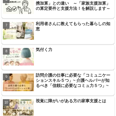
携加算」との違い ～「家族支援加算」
の算定要件と支援方法！を解説します～
利用者さんに教えてもらった暮らしの知
恵
気付く力
訪問介護の仕事に必要な「コミュニケー
ションスキル５つ」~ 介護ヘルパーが知
るべき「信頼に必要なコミュ力５つ」~
視覚に障がいがある方の家事支援とは