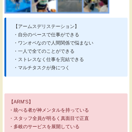
【アームスデリステーション】
・自分のペースで仕事ができる
・ワンオペなので人間関係で悩まない
・一人で全てのことができる
・ストレスなく仕事を完結できる
・マルチタスクが身につく
【ARM’S】
・統べる者が神メンタルを持っている
・スタッフ全員が明るく真面目で正直
・多岐のサービスを展開している