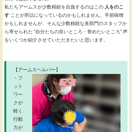
私たちアームスが少数精鋭を自負するのはこの
人をのこ
す
ことが所以になっているのかもしれません。手前味噌
かもしれませんが、そんな少数精鋭な各部門のスタッフか
ら寄せられた ”自分たちの良いところ・誉めたいところ” 声
をいくつか紹介させていただきたいと思います。
【アームスヘルパー】
・フ
ット
ワー
クが
軽く
行動
力が