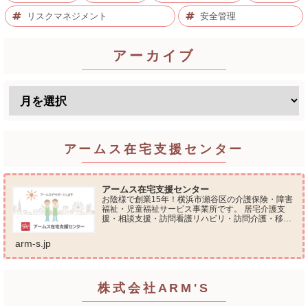
リスクマネジメント
安全管理
アーカイブ
アームス在宅支援センター
アームス在宅支援センター
お陰様で創業15年！横浜市瀬谷区の介護保険・障害
福祉・児童福祉サービス事業所です。 居宅介護支
援・相談支援・訪問看護リハビリ・訪問介護・移動
支援・放課後等デイサービス・介護タクシー・便利
屋サービス 等の総合在宅ケアサービスを提供してお
arm-s.jp
ります...
株式会社ARM'S