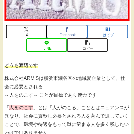
X
Facebook
はてブ
LINE
コピー
どうも渡辺です
株式会社ARM’Sは横浜市瀬谷区の地域愛企業として、社
会に必要とされる
～人をのこす～ ことが目標であり使命です
「
人をのこす
」とは「人がのこる」こととはニュアンスが
異なり、社会に貢献し必要とされる人を育んで遺していく
ことで、環境や待遇をもって単に留まる人を多く残したい
わけではありません。