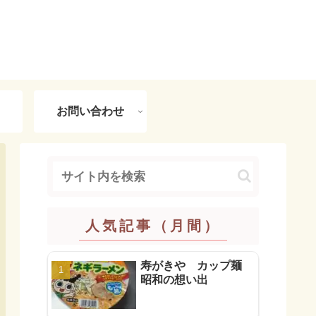
お問い合わせ
人気記事（月間）
寿がきや カップ麺
昭和の想い出