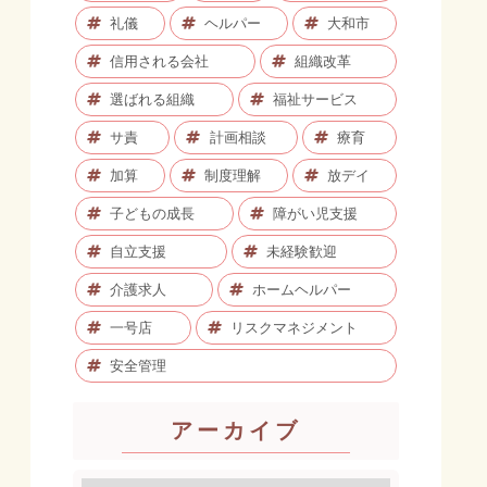
礼儀
ヘルパー
大和市
信用される会社
組織改革
選ばれる組織
福祉サービス
サ責
計画相談
療育
加算
制度理解
放デイ
子どもの成長
障がい児支援
自立支援
未経験歓迎
介護求人
ホームヘルパー
一号店
リスクマネジメント
安全管理
アーカイブ