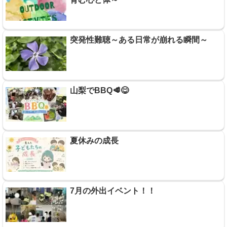
突発性難聴～ある日常が崩れる瞬間～
山梨でBBQ🥩😋
夏休みの成長
7月の外出イベント！！