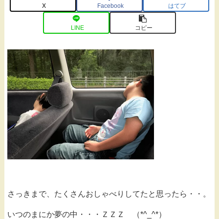
X
Facebook
はてブ
LINE
コピー
さっきまで、たくさんおしゃべりしてたと思ったら・・。
いつのまにか夢の中・・・ＺＺＺ （*^_^*）