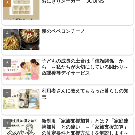
おにぎりメーカー 3COINS
漢のペペロンチーノ
子どもの成長の土台は「信頼関係」か
ら ～私たちが大切にしている関わり～
放課後等デイサービス
利用者さんに教えてもらった暮らしの知
恵
新制度「家族支援加算」とは？「家庭連
携加算」との違い ～「家族支援加算」
の算定要件と支援方法！を解説します～