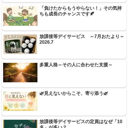
「負けたからもうやらない！」その気持
ちも成長のチャンスです🍂
放課後等デイサービス ～7月おたより～
2026.7
多重人格～その人に合わせた支援～
🌿見えないからこそ、寄り添う🌿
放課後等デイサービスの定員はなぜ「10
名」が多い？