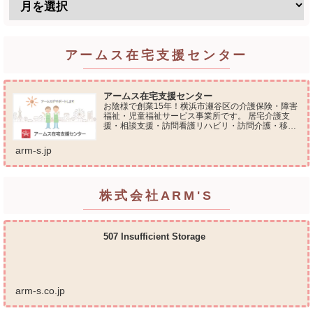
アームス在宅支援センター
アームス在宅支援センター
お陰様で創業15年！横浜市瀬谷区の介護保険・障害
福祉・児童福祉サービス事業所です。 居宅介護支
援・相談支援・訪問看護リハビリ・訪問介護・移動
支援・放課後等デイサービス・介護タクシー・便利
屋サービス 等の総合在宅ケアサービスを提供してお
arm-s.jp
ります...
株式会社ARM'S
507 Insufficient Storage
arm-s.co.jp